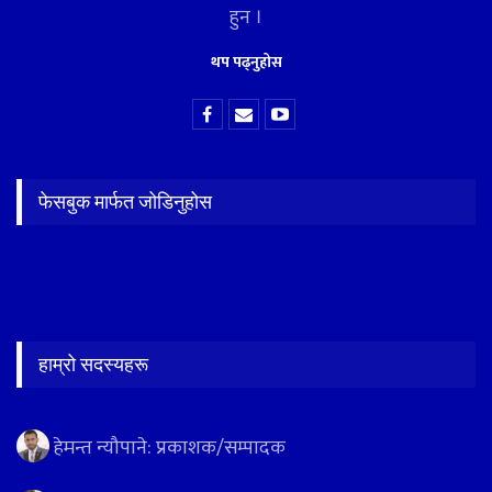
हुन ।
थप पढ्नुहोस
फेसबुक मार्फत जोडिनुहोस
हाम्रो सदस्यहरू
हेमन्त न्यौपाने: प्रकाशक/सम्पादक