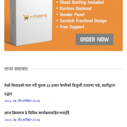
ताजा समाचार
तेस्रो विवाहको माग गर्दै युवक ३३ हजार केभीको बिजुली टावरमा चढे, प्रहरीद्वारा
उद्धार
२०८०, १७ चैत्र शनिबार २२:०६
आज क्रिसमस डे विविध कार्यक्रमसहित मनाइँदै
२०८०, १७ चैत्र शनिबार २२:०६