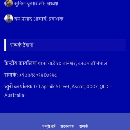
सुनिल कुमार लो: अध्यक्ष
यम प्रसाद आचार्य: प्रवन्धक
सम्पर्क ठेगाना
केन्द्रीय कार्यालयः
थापा गाउँ १० बानेश्वर, काठमाडौँ नेपाल
सम्पर्क:
+९७७९८०९४६७१४८
ब्युरो कार्यालय:
17 Lapraik Street, Ascot, 4007, QLD –
Australia
हाम्रो बारे
सदस्यहरू
सम्पर्क