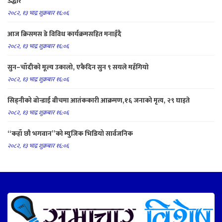
उद्धार
२०८२, १३ भाद्र शुक्रबार १६:०६
आज क्रिसमस डे विविध कार्यक्रमसहित मनाइँदै
२०८२, १३ भाद्र शुक्रबार १६:०६
सुन–चाँदीको मूल्य उकालो, एकैदिन सुन ९ सयले महँगियो
२०८२, १३ भाद्र शुक्रबार १६:०६
सिड्नीको बोन्डाई बीचमा आतंककारी आक्रमण,१६ जनाको मृत्य, २९ घाइते
२०८२, १३ भाद्र शुक्रबार १६:०६
“कहाँ छौ भगवान”को म्युजिक भिडियो सार्वजनिक
२०८२, १३ भाद्र शुक्रबार १६:०६