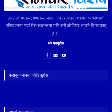
उन्नत लोकतन्त्र, गणतन्त्र जस्ता जनउत्तरदायी शासन व्यवस्थाको
परिकल्पना गर्दा प्रेस स्वतन्त्रता पनि संगै जोडिएर आउने विषयवस्तु
हुन ।
थप पढ्नुहोस
फेसबुक मार्फत जोडिनुहोस