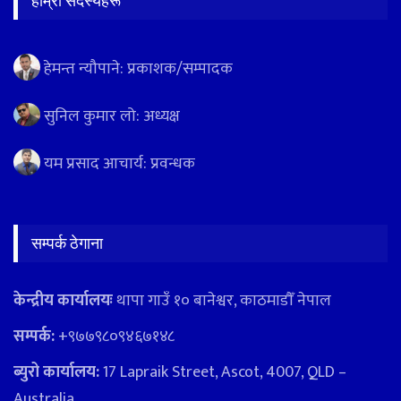
हाम्रो सदस्यहरू
हेमन्त न्यौपाने: प्रकाशक/सम्पादक
सुनिल कुमार लो: अध्यक्ष
यम प्रसाद आचार्य: प्रवन्धक
सम्पर्क ठेगाना
केन्द्रीय कार्यालयः
थापा गाउँ १० बानेश्वर, काठमाडौँ नेपाल
सम्पर्क:
+९७७९८०९४६७१४८
ब्युरो कार्यालय:
17 Lapraik Street, Ascot, 4007, QLD –
Australia