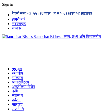
Sign in
हाम्रो बारे
सदस्यहरू
सम्पर्क
Samachar Bishes - सत्य, तथ्य अनि विश्वसनीय
गृह पृष्ठ
स्थानीय
राष्ट्रिय
अन्तर्राष्ट्रिय
अष्ट्रेलिया विशेष
कृषि
स्वास्थ्य
पर्यटन
खेलकूद
राजनीति