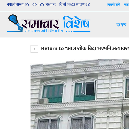
हाम्रो बारे
सदस
गृह पृष्ठ
Return to "आज शाेक बिदा भएपनि अत्यावश्यक स