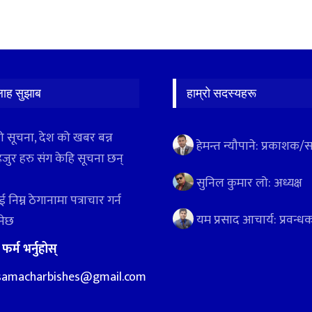
लाह सुझाब
हाम्रो सदस्यहरू
ो सूचना, देश को खबर बन्न
हेमन्त न्यौपाने: प्रकाशक/
हजुर हरु संग केहि सूचना छन्
सुनिल कुमार लो: अध्यक्ष
 निम्न ठेगानामा पत्राचार गर्न
यम प्रसाद आचार्य: प्रवन्ध
ुनेछ
:
फर्म भर्नुहोस्
samacharbishes@gmail.com