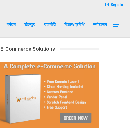
Sign In
पर्यटन
खेलकूद
राजनीति
विज्ञान/प्रविधि
मनोरञ्जन
E-Commerce Solutions