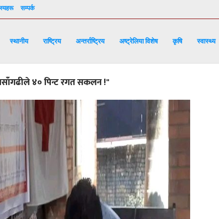
्यहरू
सम्पर्क
स्थानीय
राष्ट्रिय
अन्तर्राष्ट्रिय
अष्ट्रेलिया विशेष
कृषि
स्वास्थ्य
बसाँगढीले ४० पिन्ट रगत सकलन !"