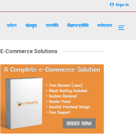
Sign In
पर्यटन
खेलकूद
राजनीति
विज्ञान/प्रविधि
मनोरञ्जन
E-Commerce Solutions