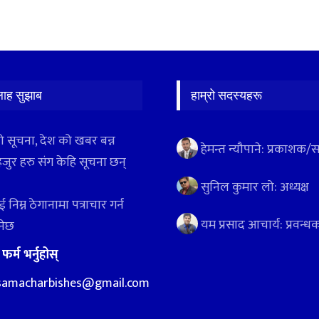
लाह सुझाब
हाम्रो सदस्यहरू
ो सूचना, देश को खबर बन्न
हेमन्त न्यौपाने: प्रकाशक/
हजुर हरु संग केहि सूचना छन्
सुनिल कुमार लो: अध्यक्ष
 निम्न ठेगानामा पत्राचार गर्न
यम प्रसाद आचार्य: प्रवन्ध
ुनेछ
:
फर्म भर्नुहोस्
samacharbishes@gmail.com