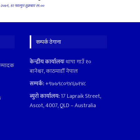
२०७९, १२ फाल्गुन शुक्रबार १९:००
सम्पर्क ठेगाना
केन्द्रीय कार्यालयः
थापा गाउँ १०
सम्पादक
बानेश्वर, काठमाडौँ नेपाल
सम्पर्क:
+९७७९८०९४६७१४८
ब्युरो कार्यालय:
17 Lapraik Street,
क
Ascot, 4007, QLD – Australia