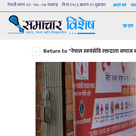
हाम्रो बारे
सदस
गृह पृष्ठ
Return to "नेपाल स्वयंसेवि रक्तदाता समाज 