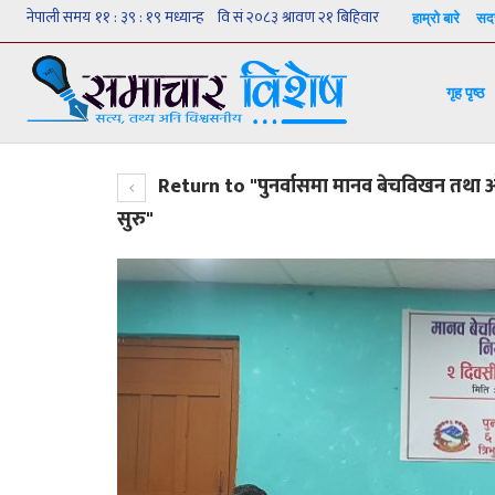
हाम्रो बारे
सदस
गृह पृष्ठ
Return to "पुनर्वासमा मानव बेचविखन तथा ओसा
सुरु"