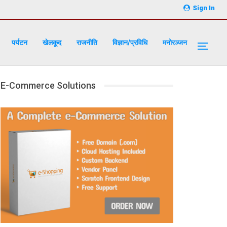
Sign In
पर्यटन
खेलकूद
राजनीति
विज्ञान/प्रविधि
मनोरञ्जन
E-Commerce Solutions