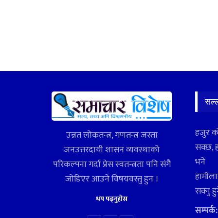
सल्
हजुर क
उन्नत लोकतन्त्र, गणतन्त्र जस्ता
सक्छ, 
जनउत्तरदायी शासन व्यवस्थाको
भने
परिकल्पना गर्दा प्रेस स्वतन्त्रता पनि संगै
हामीलाई
जोडिएर आउने विषयवस्तु हुन ।
सक्नु ह
थप पढ्नुहोस
सम्पर्क