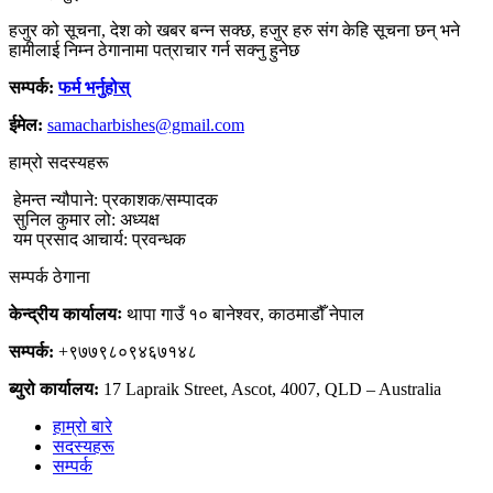
हजुर को सूचना, देश को खबर बन्न सक्छ, हजुर हरु संग केहि सूचना छन् भने
हामीलाई निम्न ठेगानामा पत्राचार गर्न सक्नु हुनेछ
सम्पर्क:
फर्म भर्नुहोस्
ईमेल:
samacharbishes@gmail.com
हाम्रो सदस्यहरू
हेमन्त न्यौपाने: प्रकाशक/सम्पादक
सुनिल कुमार लो: अध्यक्ष
यम प्रसाद आचार्य: प्रवन्धक
सम्पर्क ठेगाना
केन्द्रीय कार्यालयः
थापा गाउँ १० बानेश्वर, काठमाडौँ नेपाल
सम्पर्क:
+९७७९८०९४६७१४८
ब्युरो कार्यालय:
17 Lapraik Street, Ascot, 4007, QLD – Australia
हाम्रो बारे
सदस्यहरू
सम्पर्क