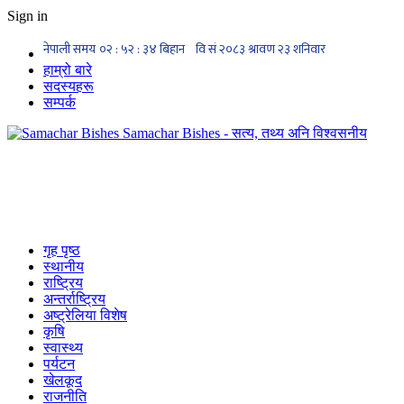
Sign in
हाम्रो बारे
सदस्यहरू
सम्पर्क
Samachar Bishes - सत्य, तथ्य अनि विश्वसनीय
गृह पृष्ठ
स्थानीय
राष्ट्रिय
अन्तर्राष्ट्रिय
अष्ट्रेलिया विशेष
कृषि
स्वास्थ्य
पर्यटन
खेलकूद
राजनीति