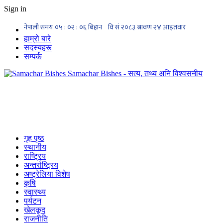
Sign in
हाम्रो बारे
सदस्यहरू
सम्पर्क
Samachar Bishes - सत्य, तथ्य अनि विश्वसनीय
गृह पृष्ठ
स्थानीय
राष्ट्रिय
अन्तर्राष्ट्रिय
अष्ट्रेलिया विशेष
कृषि
स्वास्थ्य
पर्यटन
खेलकूद
राजनीति