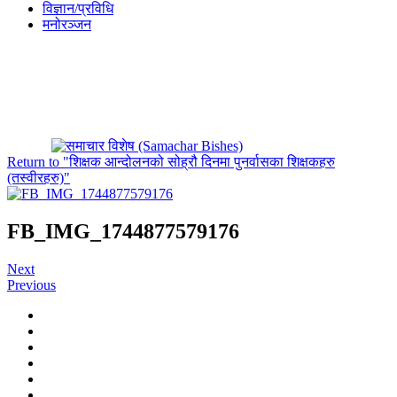
विज्ञान/प्रविधि
मनोरञ्जन
Return to "शिक्षक आन्दोलनको सोह्रौ दिनमा पुनर्वासका शिक्षकहरु
(तस्वीरहरु)"
FB_IMG_1744877579176
Next
Previous