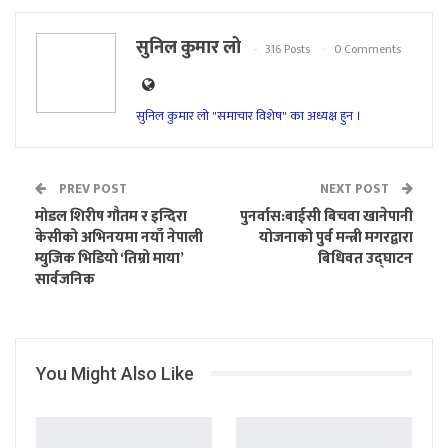
सुनिल कुमार लो
316 Posts
0 Comments
सुनिल कुमार लो "समाचार विशेष" का अध्यक्ष हुन ।
PREV POST
NEXT POST
मोडल शिरीष गौतम र इन्दिरा
पुनर्वास:बाईसी बिचवा खानेपानी
केसीको अभिनयमा नयाँ नेपाली
योजनाको पुर्व मन्त्री मगरद्वारा
म्युजिक भिडियो ‘तिम्रो माया’
बिधिवत उद्घाटन
सार्वजनिक
You Might Also Like