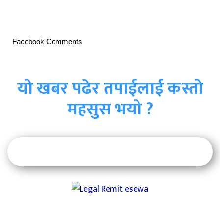
Facebook Comments
यो खबर पढेर तपाईलाई कस्तो
महसुस भयो ?