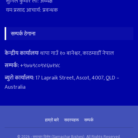
सुनिल कुमार लो: अध्यक्ष
यम प्रसाद आचार्य: प्रवन्धक
सम्पर्क ठेगाना
केन्द्रीय कार्यालयः
थापा गाउँ १० बानेश्वर, काठमाडौँ नेपाल
सम्पर्क:
+९७७९८०९४६७१४८
ब्युरो कार्यालय:
17 Lapraik Street, Ascot, 4007, QLD –
Australia
हाम्रो बारे
सदस्यहरू
सम्पर्क
© 2026 - समाचार विशेष (Samachar Bishes). All Rights Reserved.