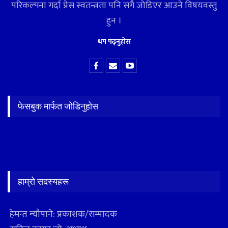
परिकल्पना गर्दा प्रेस स्वतन्त्रता पनि संगै जोडिएर आउने विषयवस्तु
हुन ।
थप पढ्नुहोस
फेसबुक मार्फत जोडिनुहोस
हाम्रो सदस्यहरू
हेमन्त न्यौपाने: प्रकाशक/सम्पादक