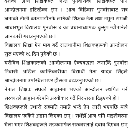
देशका अन्य शिक्षकहरु जस्तै पुनर्वासका शिक्षकहरु पनि
आन्दोलनमा डटिरहेका छ्न । आज विहिवार पुनर्वासबाट सत्र
जनाको टोली काठमाडौतर्फ लागेको शिक्षक नेता तथा नमूना रामजी
आधारभूत विद्यालय पुनर्वास ४ का प्रधानाध्यापक कुसुम न्यौपानेले
जानकारी गराउनुभएको छ ।
विद्यालय शिक्षा ऐन माग गर्दै राजधानीमा शिक्षकहरूको आन्दोलन
सुरु भएको १६ दिन पुगेको छ ।
यसैविच शिक्षकहरुको आन्दोलनमा ऐक्यबद्धता जनाउँदै पुनर्वास
निवासी अखिल क्रान्तिकारीका विद्यार्थी नेता यादव सिंहले
आन्दोलनमा उपस्थित भएर हौसला बढाउनुभएको छ ।
नेपाल शिक्षक संघको आह्वानमा भएको आन्दोलन स्थगित गर्न
सरकारले आह्वान गरेपनि अस्वीकार गर्दै निरन्तरता दिइएको हो ।
शिक्षकहरूले उधारो सहमति नमान्ने भन्दै ऐन जारी भएपछि मात्रै
विद्यालय फर्किने अडान लिएका छन् । सधैँझैँ आज पनि माइतीघरमा
भेला भएर शिक्षकहरूले सडकमार्फत सरकारलाई दबाब दिएका छन्