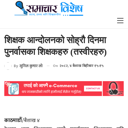
शिक्षक आन्दोलनको सोह्रौ दिनमा
पुनर्वासका शिक्षकहरु (तस्वीरहरु)
By
सुनिल कुमार लो
On
२०८२, ४ बैशाख बिहीबार १५:१५
काठमाडौँ
/बैशाख ४