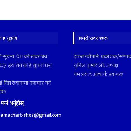
लाह सुझाब
हाम्रो सदस्यहरू
ो सूचना, देश को खबर बन्न
हेमन्त न्यौपाने: प्रकाशक/सम्प
हजुर हरु संग केहि सूचना छन्
सुनिल कुमार लो: अध्यक्ष
यम प्रसाद आचार्य: प्रवन्धक
 निम्न ठेगानामा पत्राचार गर्न
ुनेछ
:
फर्म भर्नुहोस्
samacharbishes@gmail.com