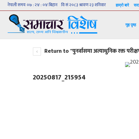
हाम्रो बारे
सदस
गृह पृष्ठ
Return to "पुनर्वासमा अत्याधुनिक रक्त परीक्
20250817_215954