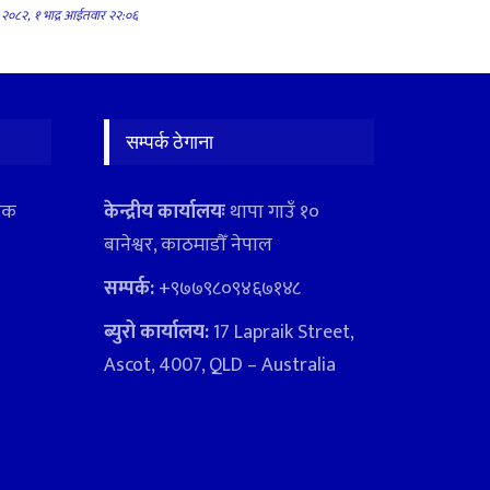
२०८२, १ भाद्र आईतवार २२:०६
सम्पर्क ठेगाना
ादक
केन्द्रीय कार्यालयः
थापा गाउँ १०
बानेश्वर, काठमाडौँ नेपाल
सम्पर्क:
+९७७९८०९४६७१४८
ब्युरो कार्यालय:
17 Lapraik Street,
Ascot, 4007, QLD – Australia