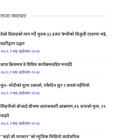
ताजा समाचार
तेस्रो विवाहको माग गर्दै युवक ३३ हजार केभीको बिजुली टावरमा चढे,
प्रहरीद्वारा उद्धार
२०८२, १ भाद्र आईतवार २२:०६
आज क्रिसमस डे विविध कार्यक्रमसहित मनाइँदै
२०८२, १ भाद्र आईतवार २२:०६
सुन–चाँदीको मूल्य उकालो, एकैदिन सुन ९ सयले महँगियो
२०८२, १ भाद्र आईतवार २२:०६
सिड्नीको बोन्डाई बीचमा आतंककारी आक्रमण,१६ जनाको मृत्य, २९
घाइते
२०८२, १ भाद्र आईतवार २२:०६
“कहाँ छौ भगवान”को म्युजिक भिडियो सार्वजनिक