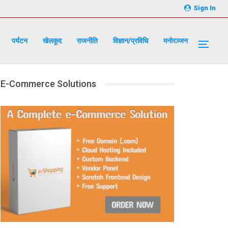
Sign In
पर्यटन
खेलकूद
राजनीति
विज्ञान/प्रविधि
मनोरञ्जन
E-Commerce Solutions