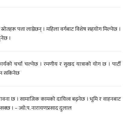
याँ स्रोतहरू पत्ता लाग्नेछन् । महिला वर्गबाट विशेष सहयोग मिल्नेछ ।
ुनेछ ।
ार्यको चर्चा चल्नेछ । रमणीय र सुखद यात्राको योग छ । पार्टी
लिन सकिनेछ
सम्भावना छ । सामाजिक कामको दायित्त्व बढ्नेछ । भूमि र वाहनबाट
 सक्छ । – ज्यो.प. नारायणप्रसाद दुलाल