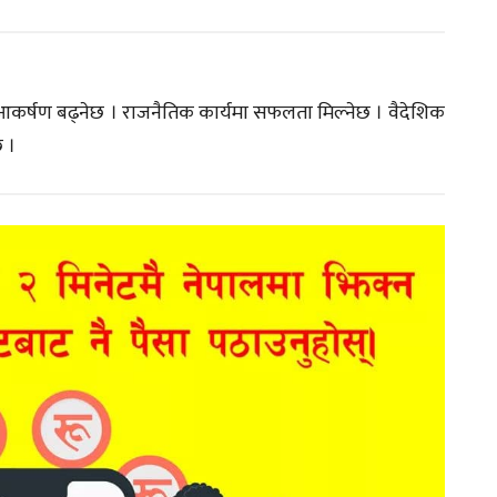
गप्रति आकर्षण बढ्नेछ । राजनैतिक कार्यमा सफलता मिल्नेछ । वैदेशिक
छ ।