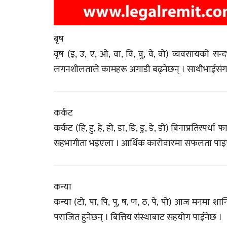
बृष
वृष (इ, उ, ए, ओ, वा, वि, वु, वे, वो) व्यवसायको सन्
लगनशीलताले कामहरू अगाडी बढ्नेछन् । साथीभाईसंग 
कर्कट
कर्कट (हि, हु, हे, हो, डा, डि, डु, डे, डो) बिनाप्रतिस्
सहभागीता भइएला । आर्थिक कारोवारमा सफलता पाइ
कन्या
कन्या (टो, पा, पि, पु, ष, ण, ठ, पे, पो) आज मनमा शान
पराजित हुनेछन् । बित्तिय संस्थाबाट सहयोग पाईनेछ ।