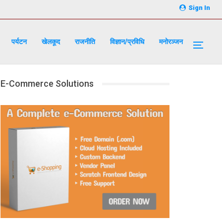
Sign In
पर्यटन
खेलकूद
राजनीति
विज्ञान/प्रविधि
मनोरञ्जन
E-Commerce Solutions