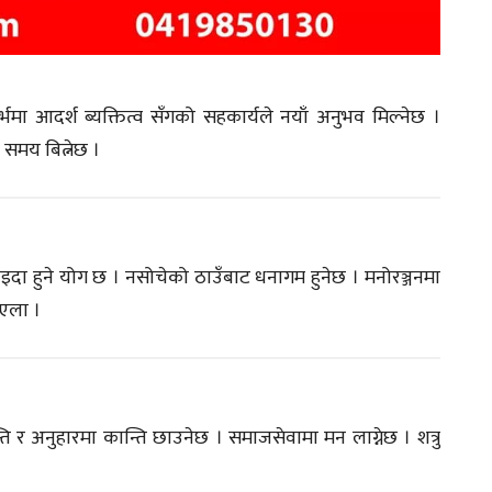
दर्भमा आदर्श ब्यक्तित्व सँगको सहकार्यले नयाँ अनुभव मिल्नेछ ।
समय बित्नेछ ।
पर्धा फाइदा हुने योग छ । नसोचेको ठाउँबाट धनागम हुनेछ । मनोरञ्जनमा
एला ।
्ति र अनुहारमा कान्ति छाउनेछ । समाजसेवामा मन लाग्नेछ । शत्रु