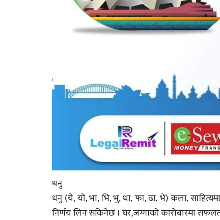
धनु
धनु (ये, यो, भा, भि, भु, धा, फा, ढा, भे) कला, साहि
निर्णय लिन सकिनेछ । घर,जग्गाको कारोबारमा सफलता