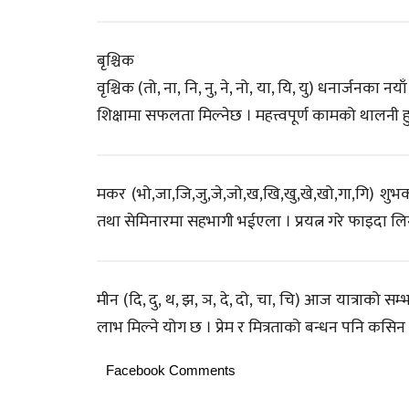
बृश्चिक
वृश्चिक (तो, ना, नि, नु, ने, नो, या, यि, यु) धनार्जनका न
शिक्षामा सफलता मिल्नेछ । महत्त्वपूर्ण कामको थालनी ह
मकर (भो,जा,जि,जु,जे,जो,ख,खि,खु,खे,खो,गा,गि) शुभक
तथा सेमिनारमा सहभागी भईएला । प्रयत्न गरे फाइदा 
मीन (दि, दु, थ, झ, ञ, दे, दो, चा, चि) आज यात्राको 
लाभ मिल्ने योग छ । प्रेम र मित्रताको बन्धन पनि कसिन
Facebook Comments