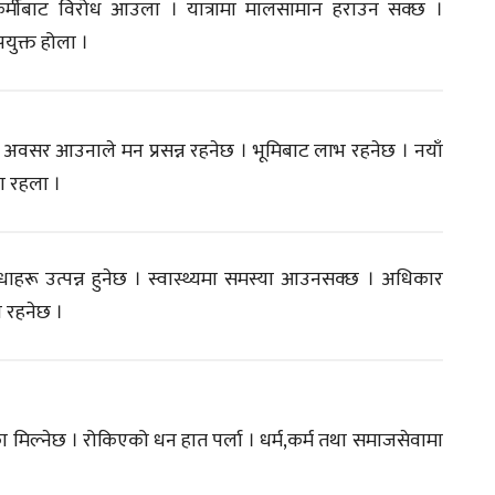
हकर्मीबाट विरोध आउला । यात्रामा मालसामान हराउन सक्छ ।
ुक्त होला ।
को अवसर आउनाले मन प्रसन्न रहनेछ । भूमिबाट लाभ रहनेछ । नयाँ
रा रहला ।
ुविधाहरू उत्पन्न हुनेछ । स्वास्थ्यमा समस्या आउनसक्छ । अधिकार
य रहनेछ ।
्ने मौका मिल्नेछ । रोकिएको धन हात पर्ला । धर्म,कर्म तथा समाजसेवामा