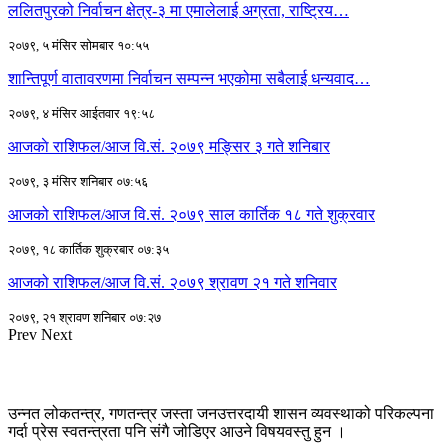
ललितपुरको निर्वाचन क्षेत्र-३ मा एमालेलाई अग्रता, राष्ट्रिय…
२०७९, ५ मंसिर सोमबार १०:५५
शान्तिपूर्ण वातावरणमा निर्वाचन सम्पन्न भएकोमा सबैलाई धन्यवाद…
२०७९, ४ मंसिर आईतवार १९:५८
आजकाे राशिफल/आज वि.सं. २०७९ मङ्सिर ३ गते शनिबार
२०७९, ३ मंसिर शनिबार ०७:५६
आजको राशिफल/आज वि.सं. २०७९ साल कार्तिक १८ गते शुक्रवार
२०७९, १८ कार्तिक शुक्रबार ०७:३५
आजको राशिफल/आज वि.सं. २०७९ श्रावण २१ गते शनिवार
२०७९, २१ श्रावण शनिबार ०७:२७
Prev
Next
उन्नत लोकतन्त्र, गणतन्त्र जस्ता जनउत्तरदायी शासन व्यवस्थाको परिकल्पना
गर्दा प्रेस स्वतन्त्रता पनि संगै जोडिएर आउने विषयवस्तु हुन ।