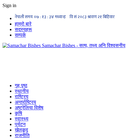
Sign in
हाम्रो बारे
सदस्यहरू
सम्पर्क
Samachar Bishes - सत्य, तथ्य अनि विश्वसनीय
गृह पृष्ठ
स्थानीय
राष्ट्रिय
अन्तर्राष्ट्रिय
अष्ट्रेलिया विशेष
कृषि
स्वास्थ्य
पर्यटन
खेलकूद
राजनीति