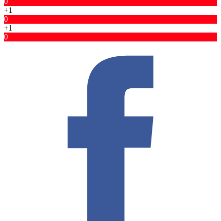
0
+1
0
+1
0