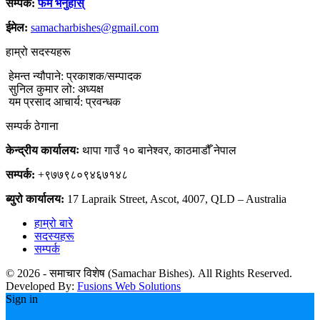
सम्पर्क:
फर्म भर्नुहोस्
ईमेल:
samacharbishes@gmail.com
हाम्रो सदस्यहरू
हेमन्त न्यौपाने: प्रकाशक/सम्पादक
सुनिल कुमार लो: अध्यक्ष
यम प्रसाद आचार्य: प्रवन्धक
सम्पर्क ठेगाना
केन्द्रीय कार्यालयः
थापा गाउँ १० बानेश्वर, काठमाडौँ नेपाल
सम्पर्क:
+९७७९८०९४६७१४८
ब्युरो कार्यालय:
17 Lapraik Street, Ascot, 4007, QLD – Australia
हाम्रो बारे
सदस्यहरू
सम्पर्क
© 2026 - समाचार विशेष (Samachar Bishes). All Rights Reserved.
Developed By:
Fusions Web Solutions
Sign in