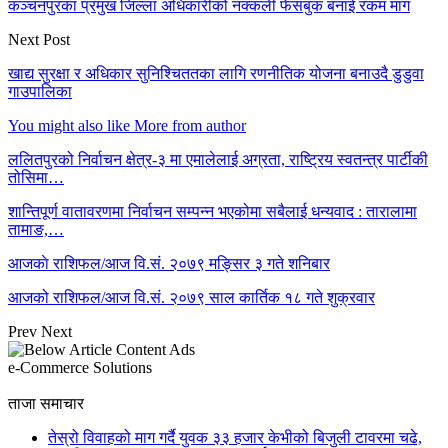
कञ्चनपुरका प्रमुख जिल्ला अधिकारीको नक्कली फेसबुक बनाई रकम माग
Next Post
खाद्य सुरक्षा र अधिकार सुनिश्चिततका लागि रणनीतिक योजना बनाउदै डुडुवा
गाउपालिका
You might also like
More from author
ललितपुरको निर्वाचन क्षेत्र-३ मा एमालेलाई अग्रता, राष्ट्रिय स्वतन्त्र पार्टीकी
तोसिमा…
शान्तिपूर्ण वातावरणमा निर्वाचन सम्पन्न भएकोमा सबैलाई धन्यवाद : तारालामा
तामाङ,…
आजकाे राशिफल/आज वि.सं. २०७९ मङ्सिर ३ गते शनिबार
आजको राशिफल/आज वि.सं. २०७९ साल कार्तिक १८ गते शुक्रवार
Prev
Next
e-Commerce Solutions
ताजा समाचार
तेस्रो विवाहको माग गर्दै युवक ३३ हजार केभीको बिजुली टावरमा चढे,