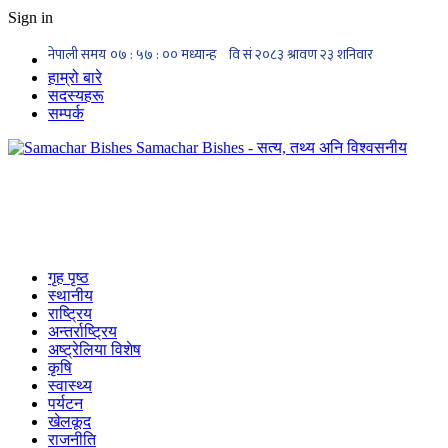
Sign in
हाम्रो बारे
सदस्यहरू
सम्पर्क
Samachar Bishes - सत्य, तथ्य अनि विश्वसनीय
गृह पृष्ठ
स्थानीय
राष्ट्रिय
अन्तर्राष्ट्रिय
अष्ट्रेलिया विशेष
कृषि
स्वास्थ्य
पर्यटन
खेलकूद
राजनीति