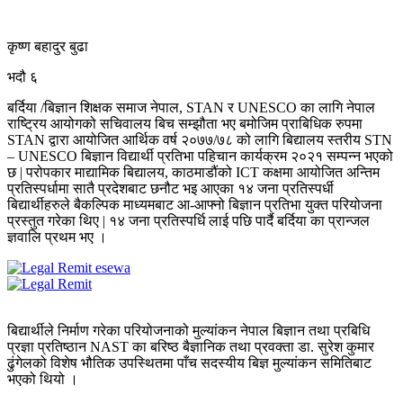
कृष्ण बहादुर बुढा
भदौ ६
बर्दिया /बिज्ञान शिक्षक समाज नेपाल, STAN र UNESCO का लागि नेपाल
राष्ट्रिय आयोगको सचिवालय बिच सम्झौता भए बमोजिम प्राबिधिक रुपमा
STAN द्वारा आयोजित आर्थिक वर्ष २०७७/७८ को लागि बिद्यालय स्तरीय STN
– UNESCO बिज्ञान विद्यार्थी प्रतिभा पहिचान कार्यक्रम २०२१ सम्पन्न भएको
छ | परोपकार माद्यामिक बिद्यालय, काठमाडौंको ICT कक्षमा आयोजित अन्तिम
प्रतिस्पर्धामा सातै प्रदेशबाट छनौट भइ आएका १४ जना प्रतिस्पर्धी
बिद्यार्थीहरुले बैकल्पिक माध्यमबाट आ-आफ्नो बिज्ञान प्रतिभा युक्त परियोजना
प्रस्तुत गरेका थिए | १४ जना प्रतिस्पर्धि लाई पछि पार्दै बर्दिया का प्रान्जल
ज्ञवालि प्रथम भए ।
बिद्यार्थीले निर्माण गरेका परियोजनाको मुल्यांकन नेपाल बिज्ञान तथा प्रबिधि
प्रज्ञा प्रतिष्ठान NAST का बरिष्ठ बैज्ञानिक तथा प्रवक्ता डा. सुरेश कुमार
ढुंगेलको विशेष भौतिक उपस्थितमा पाँच सदस्यीय बिज्ञ मुल्यांकन समितिबाट
भएको थियो ।