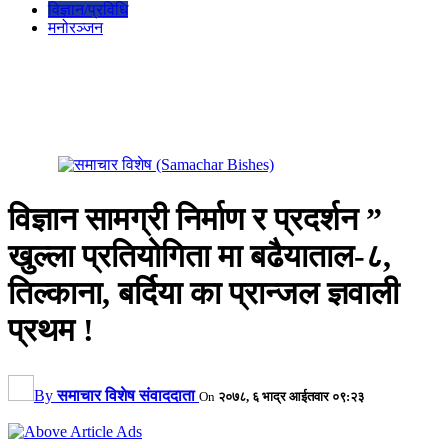
विज्ञान/प्रविधि
मनोरञ्जन
विज्ञान सामग्री निर्माण र प्रदर्शन ”
खुल्ला प्रतियोगिता मा बढैयाताल-८,
तिल्काना, बर्दिया का प्रान्जल ज्ञवाली
प्रथम !
By
समाचार विशेष संवाददाता
On
२०७८, ६ भाद्र आईतवार ०९:२३