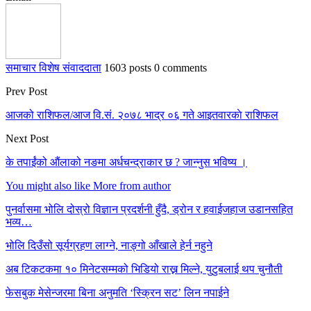
समाचार विशेष संवाददाता
1603 posts
0 comments
Prev Post
आजको राशिफल/आज वि.सं. २०७८ भाद्र ०६ गते आइतवारकाे राशिफल
Next Post
के तपाईंको औंलाको नङमा अर्धचन्द्राकार छ ? जान्नुस भविष्य ।
You might also like
More from author
पुनर्वासमा भोलि दोस्रो विज्ञान प्रदर्शनी हुँदै, ड्रोन र हवाईजहाज उडानसहित
भव्य…
भोलि दिउँसो सूर्यग्रहण लाग्ने, नाङ्गो आँखाले हेर्न नहुने
अब टिकटकमा १० मिनेटसम्मको भिडियो राख्न मिल्ने, युटुबलाई थप चुनौती
फेसबुक मेसेन्जरमा बिना अनुमति ‘स्क्रिन सट’ लिन नपाईने