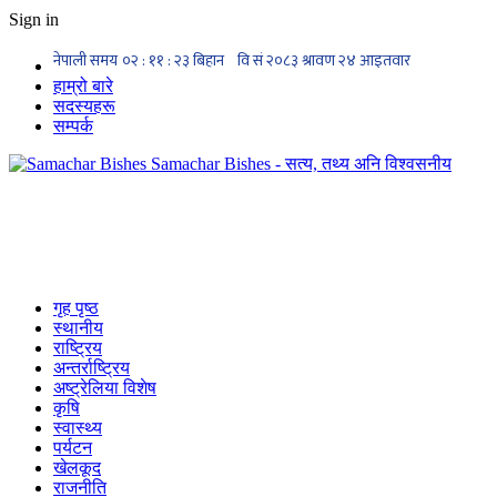
Sign in
हाम्रो बारे
सदस्यहरू
सम्पर्क
Samachar Bishes - सत्य, तथ्य अनि विश्वसनीय
गृह पृष्ठ
स्थानीय
राष्ट्रिय
अन्तर्राष्ट्रिय
अष्ट्रेलिया विशेष
कृषि
स्वास्थ्य
पर्यटन
खेलकूद
राजनीति