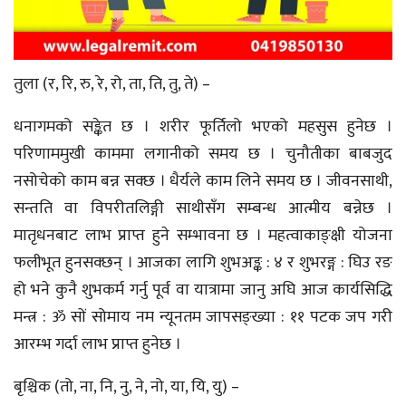
तुला (र, रि, रु, रे, रो, ता, ति, तु, ते) –
धनागमको सङ्केत छ । शरीर फूर्तिलो भएको महसुस हुनेछ ।
परिणाममुखी काममा लगानीको समय छ । चुनौतीका बाबजुद
नसोचेको काम बन्न सक्छ । धैर्यले काम लिने समय छ । जीवनसाथी,
सन्तति वा विपरीतलिङ्गी साथीसँग सम्बन्ध आत्मीय बन्नेछ ।
मातृधनबाट लाभ प्राप्त हुने सम्भावना छ । महत्वाकाङ्क्षी योजना
फलीभूत हुनसक्छन् । आजका लागि शुभअङ्क : ४ र शुभरङ्ग : घिउ रङ
हो भने कुनै शुभकर्म गर्नु पूर्व वा यात्रामा जानु अघि आज कार्यसिद्धि
मन्त्र : ॐ सों सोमाय नम न्यूनतम जापसङ्ख्या : ११ पटक जप गरी
आरम्भ गर्दा लाभ प्राप्त हुनेछ ।
बृश्चिक (तो, ना, नि, नु, ने, नो, या, यि, यु) –