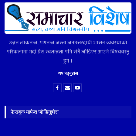
उन्नत लोकतन्त्र, गणतन्त्र जस्ता जनउत्तरदायी शासन व्यवस्थाको
परिकल्पना गर्दा प्रेस स्वतन्त्रता पनि संगै जोडिएर आउने विषयवस्तु
हुन ।
थप पढ्नुहोस
फेसबुक मार्फत जोडिनुहोस