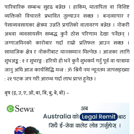
पारिवारिक सम्बन्ध सुदृढ बन्नेछ । हाकिम, मातापिता वा विशिष्ट
व्यक्तिको विचारले प्रभावित तुल्याउन सक्छ । बन्दव्यापार र
पेसाव्यवसायका क्षेत्रमा उन्नति प्रगतिको वातावरण बन्नेछ । नोकरी
अथवा व्यवसायसँग सम्बद्ध कुनै ठोस परिणाम देखा पर्नेछन् ।
जग्गाजमिनको कारोबार गर्दा राम्रो प्रतिफल आउन सक्छ ।
सामाजिक क्षेत्र र नोकरीबाट मानसम्मान मिल्नेछ । आजका लागि
शुभअङ्क : १ र शुभरङ्ग : हरियो हो भने कुनै शुभकर्म गर्नु पूर्व वा यात्रामा
जानु अघि आज कार्यसिद्धि मन्त्र : ॐ श्रियै नमः न्यूनतम जापसङ्ख्या
: २१ पटक जप गरी आरम्भ गर्दा लाभ प्राप्त हुनेछ ।
बृष (इ, उ, ए, ओ, बा, बि, बु, बे, बो) –