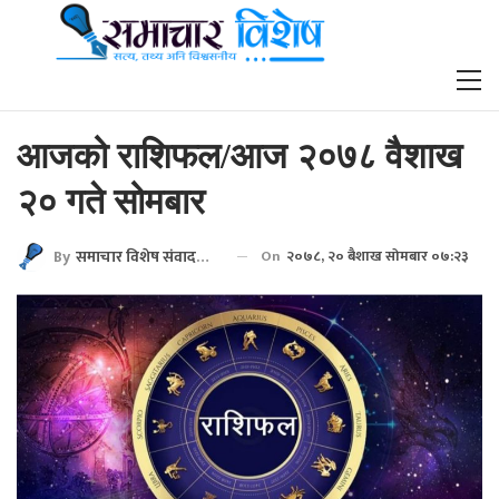
आजको राशिफल/आज २०७८ वैशाख
२० गते सोमबार
By
समाचार विशेष संवाददाता
On
२०७८, २० बैशाख सोमबार ०७:२३