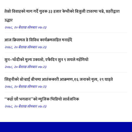
तेस्रो विवाहको माग गर्दै युवक ३३ हजार केभीको बिजुली टावरमा चढे, प्रहरीद्वारा
उद्धार
२०७८, २० बैशाख सोमबार ०७:२३
आज क्रिसमस डे विविध कार्यक्रमसहित मनाइँदै
२०७८, २० बैशाख सोमबार ०७:२३
सुन–चाँदीको मूल्य उकालो, एकैदिन सुन ९ सयले महँगियो
२०७८, २० बैशाख सोमबार ०७:२३
सिड्नीको बोन्डाई बीचमा आतंककारी आक्रमण,१६ जनाको मृत्य, २९ घाइते
२०७८, २० बैशाख सोमबार ०७:२३
“कहाँ छौ भगवान”को म्युजिक भिडियो सार्वजनिक
२०७८, २० बैशाख सोमबार ०७:२३