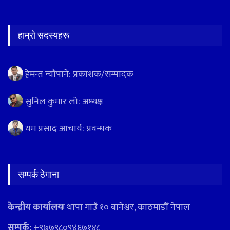
हाम्रो सदस्यहरू
हेमन्त न्यौपाने: प्रकाशक/सम्पादक
सुनिल कुमार लो: अध्यक्ष
यम प्रसाद आचार्य: प्रवन्धक
सम्पर्क ठेगाना
केन्द्रीय कार्यालयः
थापा गाउँ १० बानेश्वर, काठमाडौँ नेपाल
सम्पर्क:
+९७७९८०९४६७१४८