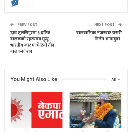
PREV POST
NEXT POST
दाङ तुलसिपुरमा ३ दलित
बालबालिका नजरबाट यसरी
बालकको रहस्यमय मृत्यु
गिर्छन आमाबुबा
भारतीय कार मा भेटियो तीन
बालकको शव
You Might Also Like
All