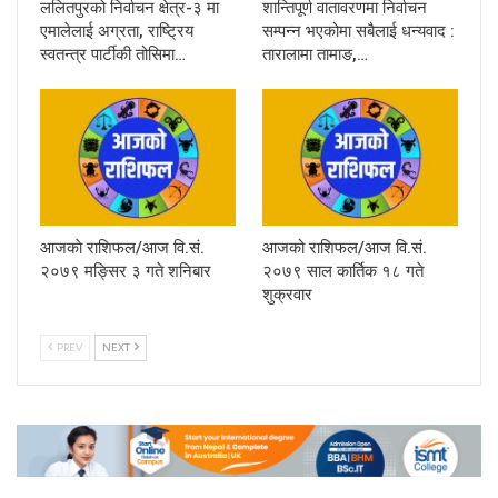
ललितपुरको निर्वाचन क्षेत्र-३ मा
शान्तिपूर्ण वातावरणमा निर्वाचन
एमालेलाई अग्रता, राष्ट्रिय
सम्पन्न भएकोमा सबैलाई धन्यवाद :
स्वतन्त्र पार्टीकी तोसिमा…
तारालामा तामाङ,…
आजकाे राशिफल/आज वि.सं.
आजको राशिफल/आज वि.सं.
२०७९ मङ्सिर ३ गते शनिबार
२०७९ साल कार्तिक १८ गते
शुक्रवार
PREV
NEXT