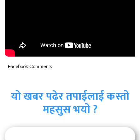
Facebook Comments
यो खबर पढेर तपाईलाई कस्तो
महसुस भयो ?