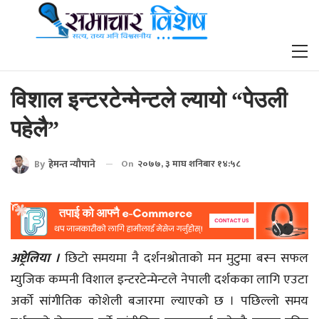
विशाल इन्टरटेन्मेन्टले ल्यायो “पेउली
पहेलै”
By
हेमन्त न्यौपाने
On
२०७७, ३ माघ शनिबार १४:५८
अष्ट्रेलिया ।
छिटो समयमा नै दर्शनश्रोताको मन मुटुमा बस्न सफल
म्युजिक कम्पनी विशाल इन्टरटेन्मेन्टले नेपाली दर्शकका लागि एउटा
अर्को सांगीतिक कोशेली बजारमा ल्याएको छ । पछिल्लो समय