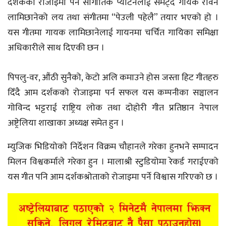
दर्शकको रोजाइमा पर्ने सांगीतिक प्याटनलाई समेट्दै गायक रविन
लामिछानेको लय तथा संगीतमा “पेउली पहेलै” तयार भएको हो ।
यस गीतमा गायक लामिछानेलाई गायनमा चर्चित गायिका समिक्षा
अधिकारीले साथ दिएकी छन ।
पिपलु-वर, औंठी सुनैको, केटो अलि कमाउने होस जस्ता हिट गीतहरु
दिँदै आम दर्शकको रोजाइमा पर्न सफल यस कम्पनीका सञ्चालन
गोविन्द भट्टराई राष्ट्रिय लोक तथा दोहोरी गीत प्रतिष्ठान नेपाल
अष्ट्रेलिया शाखाका अध्यक्ष समेत हुन ।
म्युजिक भिडियोको निर्देशन विक्रम चौहानले गरेका हुनभने सम्पादन
मिलन विश्वकर्माले गरेका हुन । मालाश्री स्टुडियोमा रेकर्ड गराईएको
यस गीत पनि आम दर्शकश्रोताको रोजाइमा पर्ने विश्वास गरिएको छ ।