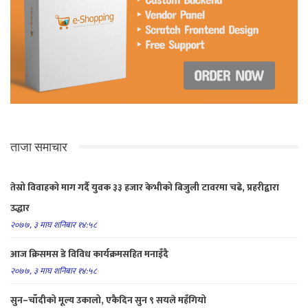
ताजा समाचार
तेस्रो विवाहको माग गर्दै युवक ३३ हजार केभीको बिजुली टावरमा चढे, प्रहरीद्वारा
उद्धार
२०७७, ३ माघ शनिबार १४:५८
आज क्रिसमस डे विविध कार्यक्रमसहित मनाइँदै
२०७७, ३ माघ शनिबार १४:५८
सुन–चाँदीको मूल्य उकालो, एकैदिन सुन ९ सयले महँगियो