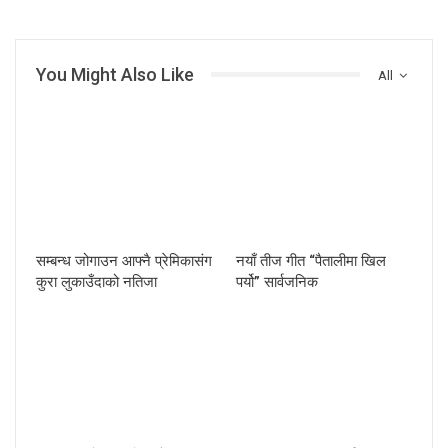
You Might Also Like
All
सम्बन्ध जोगाउन आफ्नै प्रेमिकासंग
नयाँ तीज गीत “पैतालीमा खिल
कुरा लुकाउँदाको नतिजा
पर्यो” सार्वजनिक