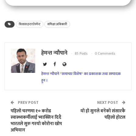
विशाल इन्टरटेनमेन्ट
समिक्षा अधिकारी
हेमन्त न्यौपाने
85 Posts
0 Comments
हेमन्त न्यौपाने "समाचार विशेष" का प्रकाशक तथा सम्पादक
हुन ।
PREV POST
NEXT POST
पहिलो चरणमा १० करोड
यो हो सुनले बनेको संसारकै
स्वास्थ्यकर्मीलाई भ्याक्सिन दिदै
पहिलो होटल
भारतले सुरु गरयो कोरोना खोप
अभियान