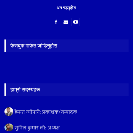
थप पढ्नुहोस
फेसबुक मार्फत जोडिनुहोस
हाम्रो सदस्यहरू
हेमन्त न्यौपाने: प्रकाशक/सम्पादक
सुनिल कुमार लो: अध्यक्ष