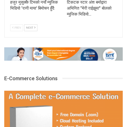
हजुर मुसुक्कै टिमको नयाँ म्युजिक
टिकटक स्टार अंश बर्माद्वारा
भिडियो ‘रानी माया’ बिमोचन हुँदै
अभिनित “मेरी राईझुमा” बोलको
म्युजिक भिडियो…
PREV
NEXT
E-Commerce Solutions