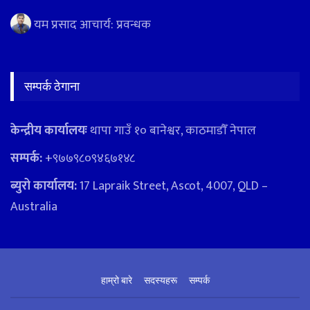
यम प्रसाद आचार्य: प्रवन्धक
सम्पर्क ठेगाना
केन्द्रीय कार्यालयः
थापा गाउँ १० बानेश्वर, काठमाडौँ नेपाल
सम्पर्क:
+९७७९८०९४६७१४८
ब्युरो कार्यालय:
17 Lapraik Street, Ascot, 4007, QLD –
Australia
हाम्रो बारे
सदस्यहरू
सम्पर्क