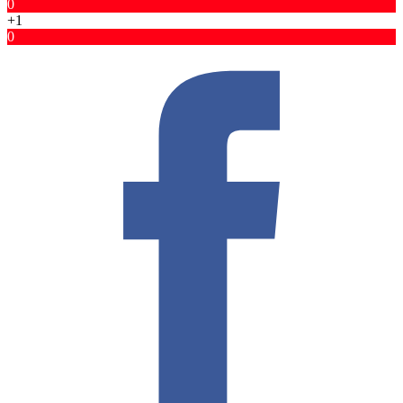
0
+1
0