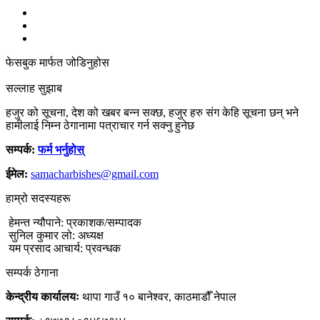
फेसबुक मार्फत जोडिनुहोस
सल्लाह सुझाब
हजुर को सूचना, देश को खबर बन्न सक्छ, हजुर हरु संग केहि सूचना छन् भने
हामीलाई निम्न ठेगानामा पत्राचार गर्न सक्नु हुनेछ
सम्पर्क:
फर्म भर्नुहोस्
ईमेल:
samacharbishes@gmail.com
हाम्रो सदस्यहरू
हेमन्त न्यौपाने: प्रकाशक/सम्पादक
सुनिल कुमार लो: अध्यक्ष
यम प्रसाद आचार्य: प्रवन्धक
सम्पर्क ठेगाना
केन्द्रीय कार्यालयः
थापा गाउँ १० बानेश्वर, काठमाडौँ नेपाल