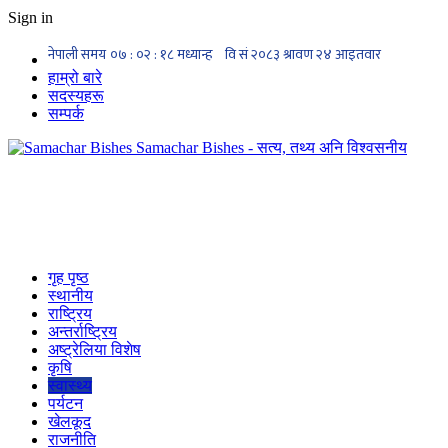
Sign in
हाम्रो बारे
सदस्यहरू
सम्पर्क
Samachar Bishes - सत्य, तथ्य अनि विश्वसनीय
गृह पृष्ठ
स्थानीय
राष्ट्रिय
अन्तर्राष्ट्रिय
अष्ट्रेलिया विशेष
कृषि
स्वास्थ्य
पर्यटन
खेलकूद
राजनीति