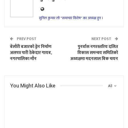
सुनिल कुमार लो "समाचार विशेष" का अध्यक्ष हुन ।
PREV POST
NEXT POST
बेलौरी बजारको ड्रेन निर्माण
पुनर्वास नगरस्तरिय दलित
अलपत्र पारी ठेकेदार गायब,
विकास समन्वय समितिको
नगरपालिका मौन
अध्यक्षमा मदनलाल बिक चयन
You Might Also Like
All