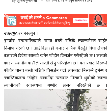
By
सुनिल कुमार लो
On
२०७९, २९ फाल्गुन सोमबार १८:१३
कञ्चनपुर
, २९ फाल्गुन ।
पुनर्वास नगरपालिकाले मानव बस्ती नजिकै ल्याण्डफिल साईट
निर्माण गरेको छ । आईबिआरडी बजार नजिक पैसट्ठी बिघा क्षेत्रको
बजारको छेवैमा खाल्डो खनेर फोहोर विसर्जन गरीरहेको छ । जसको
कारण स्थानीय वासीले सास्ती खेप्नु परिरहेको छ । बजारबाट निस्कने
फोहोर मानव बस्ती नजिकै विसर्जन गर्दा त्यसबाट निस्कने दुर्गन्ध र
प्लास्टिकजन्य फोहोर जलाउँदा त्यसबाट निस्कने धुवाँको कारण
स्थानीयको स्वास्थ्यमा गम्भीर असर परिरहेको छ ।