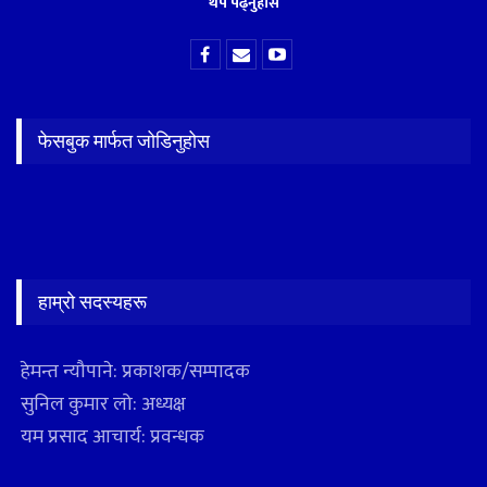
थप पढ्नुहोस
फेसबुक मार्फत जोडिनुहोस
हाम्रो सदस्यहरू
हेमन्त न्यौपाने: प्रकाशक/सम्पादक
सुनिल कुमार लो: अध्यक्ष
यम प्रसाद आचार्य: प्रवन्धक