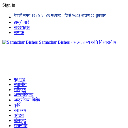
Sign in
हाम्रो बारे
सदस्यहरू
सम्पर्क
Samachar Bishes - सत्य, तथ्य अनि विश्वसनीय
गृह पृष्ठ
स्थानीय
राष्ट्रिय
अन्तर्राष्ट्रिय
अष्ट्रेलिया विशेष
कृषि
स्वास्थ्य
पर्यटन
खेलकूद
राजनीति