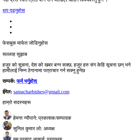
थप पढ्नुहोस
फेसबुक मार्फत जोडिनुहोस
सल्लाह सुझाब
हजुर को सूचना, देश को खबर बन्न सक्छ, हजुर हरु संग केहि सूचना छन् भने
हामीलाई निम्न ठेगानामा पत्राचार गर्न सक्नु हुनेछ
सम्पर्क:
फर्म भर्नुहोस्
ईमेल:
samacharbishes@gmail.com
हाम्रो सदस्यहरू
हेमन्त न्यौपाने: प्रकाशक/सम्पादक
सुनिल कुमार लो: अध्यक्ष
यम प्रसाद आचार्य: प्रवन्धक