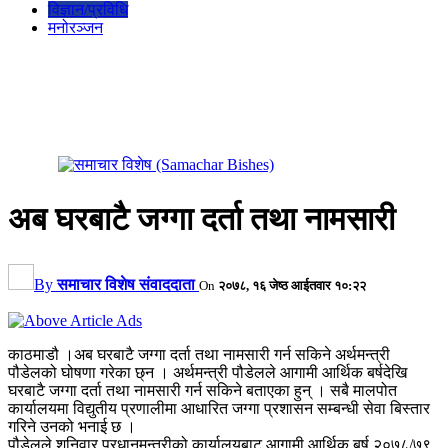
विज्ञान/प्रविधि
मनोरञ्जन
अब घरबाटै जग्गा दर्ता तथा नामसारी
By
समाचार विशेष संवाददाता
On
२०७८, १६ जेष्ठ आईतवार १०:२२
काठमाडौ ।अब घरबाटै जग्गा दर्ता तथा नामसारी गर्न सकिने अर्थमन्त्री
पौडेलको घोषणा गरेका छ्न । अर्थमन्त्री पौडेलले आगामी आर्थिक बर्षदेखि
घरबाटै जग्गा दर्ता तथा नामसारी गर्न सकिने बताएका हुन् । सबै मालपोत
कार्यालयमा विद्युतीय प्रणालीमा आधारित जग्गा प्रशासन सम्बन्धी सेवा बिस्तार
गरिने उनको भनाई छ ।
पौडेलले शनिवार प्रधानमन्त्रीको कार्यालयबाट आगामी आर्थिक बर्ष २०७८/७९