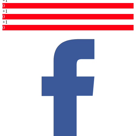
+1
0
+1
0
+1
0