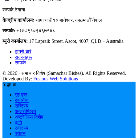
सम्पर्क ठेगाना
केन्द्रीय कार्यालयः
थापा गाउँ १० बानेश्वर, काठमाडौँ नेपाल
सम्पर्क:
+९७७९८०९४६७१४८
ब्युरो कार्यालय:
17 Lapraik Street, Ascot, 4007, QLD – Australia
हाम्रो बारे
सदस्यहरू
सम्पर्क
© 2026 - समाचार विशेष (Samachar Bishes). All Rights Reserved.
Developed By:
Fusions Web Solutions
Sign in
गृह पृष्ठ
स्थानीय
राष्ट्रिय
अन्तर्राष्ट्रिय
अष्ट्रेलिया विशेष
कृषि
स्वास्थ्य
पर्यटन