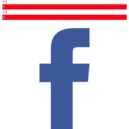
+1
0
+1
0