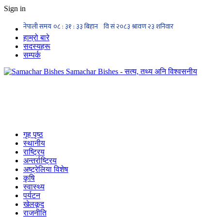
Sign in
हाम्रो बारे
सदस्यहरू
सम्पर्क
Samachar Bishes - सत्य, तथ्य अनि विश्वसनीय
गृह पृष्ठ
स्थानीय
राष्ट्रिय
अन्तर्राष्ट्रिय
अष्ट्रेलिया विशेष
कृषि
स्वास्थ्य
पर्यटन
खेलकूद
राजनीति