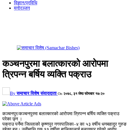
विज्ञान/प्रविधि
मनोरञ्जन
कञ्चनपुरमा बलात्कारको आरोपमा
त्रिपन्न बर्षिय व्यक्ति पक्राउ
By
समाचार विशेष संवाददाता
On
२०७८, ३१ जेष्ठ सोमबार १७:२०
कञ्चनपुर/कञ्चनपुरमा बलात्कारको आरोपमा त्रिपन्न बर्षिय व्यक्ति पक्राउ
परेका छ्न ।
पक्राउ पर्नेमा जिल्लाको कृष्णपुर नगरपालिका–४ का ५३ वर्षीय धनबहादुर गुरुङ
रहेका हुन्। उनीमाथि एक ११ वर्षीया बालिकालाई बलात्कार गरेको आरोप