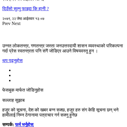
दिउँसो सुत्नु फाइदा कि हानी ?
२०७९, २२ जेष्ठ आईतवार १३:०७
Prev
Next
उन्नत लोकतन्त्र, गणतन्त्र जस्ता जनउत्तरदायी शासन व्यवस्थाको परिकल्पना
गर्दा प्रेस स्वतन्त्रता पनि संगै जोडिएर आउने विषयवस्तु हुन ।
थप पढ्नुहोस
फेसबुक मार्फत जोडिनुहोस
सल्लाह सुझाब
हजुर को सूचना, देश को खबर बन्न सक्छ, हजुर हरु संग केहि सूचना छन् भने
हामीलाई निम्न ठेगानामा पत्राचार गर्न सक्नु हुनेछ
सम्पर्क:
फर्म भर्नुहोस्