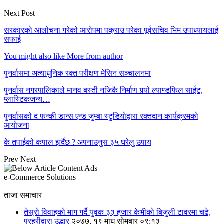
Next Post
सरकारको आलोचना गरेको आरोपमा पक्राउ परेका पूर्वसचिव भिम उपाध्यायलाई
सफाई
You might also like
More from author
पुनर्वासमा अत्याधुनिक रक्त परीक्षण मेसिन सञ्चालनमा
पुनर्वास नगरपालिकाले मानव बस्ती नजिकै निर्माण गर्‍यो ल्याण्डफिल साईट,
प्लास्टिकजन्य…
पुनर्वासको द फन्की डान्स एन्ड जुम्बा स्टुडियोद्वारा रक्तदान कार्यक्रमको
आयोजना
के तपाईको कपाल झर्दैछ ? अपनाउनुस ३५ घरेलु उपाय
Prev
Next
e-Commerce Solutions
ताजा समाचार
तेस्रो विवाहको माग गर्दै युवक ३३ हजार केभीको बिजुली टावरमा चढे,
प्रहरीद्वारा उद्धार
२०७७, १९ माघ सोमबार ०९:१३