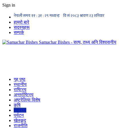
Sign in
हाम्रो बारे
सदस्यहरू
सम्पर्क
Samachar Bishes - सत्य, तथ्य अनि विश्वसनीय
गृह पृष्ठ
स्थानीय
राष्ट्रिय
अन्तर्राष्ट्रिय
अष्ट्रेलिया विशेष
कृषि
स्वास्थ्य
पर्यटन
खेलकूद
राजनीति