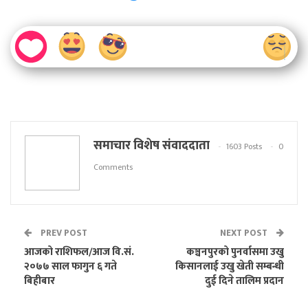
समाचार विशेष संवाददाता
1603 Posts
0
Comments
PREV POST
NEXT POST
आजको राशिफल/आज वि.सं.
कञ्चनपुरको पुनर्वासमा उखु
२०७७ साल फागुन ६ गते
किसानलाई उखु खेती सम्बन्धी
बिहीबार
दुई दिने तालिम प्रदान