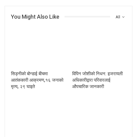
You Might Also Like
All
सिड्नीको बोन्डाई बीचमा
विपिन जोशीको निधन: इजरायली
आतंककारी आक्रमण,१६ जनाको
अधिकारीद्वारा परिवारलाई
मृत्य, २९ घाइते
औपचारिक जानकारी