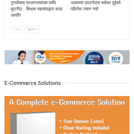
पुनर्वासमा प्रधानाध्यापक माथि
अछाममा छाउगोठमा बसेका दुईको
कुटपिट : शिक्षक महासंघद्वारा कडा
पहिरोमा ज्यान गयो
आपत्ति
PREV
NEXT
E-Commerce Solutions