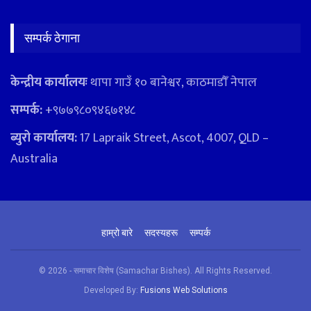
सम्पर्क ठेगाना
केन्द्रीय कार्यालयः
थापा गाउँ १० बानेश्वर, काठमाडौँ नेपाल
सम्पर्क:
+९७७९८०९४६७१४८
ब्युरो कार्यालय:
17 Lapraik Street, Ascot, 4007, QLD –
Australia
हाम्रो बारे
सदस्यहरू
सम्पर्क
© 2026 - समाचार विशेष (Samachar Bishes). All Rights Reserved.
Developed By:
Fusions Web Solutions