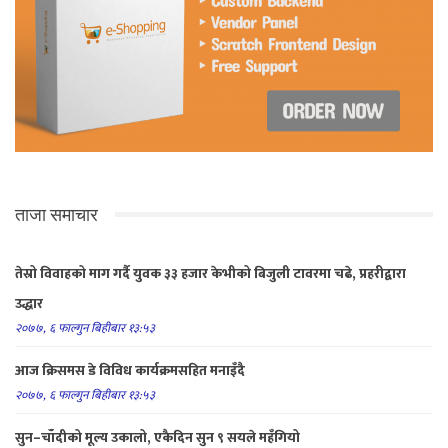
ताजा समाचार
तेस्रो विवाहको माग गर्दै युवक ३३ हजार केभीको बिजुली टावरमा चढे, प्रहरीद्वारा
उद्धार
२०७७, ६ फाल्गुन बिहीबार १३:५३
आज क्रिसमस डे विविध कार्यक्रमसहित मनाइँदै
२०७७, ६ फाल्गुन बिहीबार १३:५३
सुन–चाँदीको मूल्य उकालो, एकैदिन सुन ९ सयले महँगियो