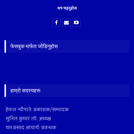
थप पढ्नुहोस
फेसबुक मार्फत जोडिनुहोस
हाम्रो सदस्यहरू
हेमन्त न्यौपाने: प्रकाशक/सम्पादक
सुनिल कुमार लो: अध्यक्ष
यम प्रसाद आचार्य: प्रवन्धक