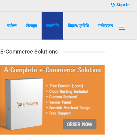
Sign In
पर्यटन
खेलकूद
राजनीति
विज्ञान/प्रविधि
मनोरञ्जन
E-Commerce Solutions