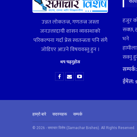
सल्
हजुर क
उन्नत लोकतन्त्र, गणतन्त्र जस्ता
सक्छ, 
जनउत्तरदायी शासन व्यवस्थाको
भने
परिकल्पना गर्दा प्रेस स्वतन्त्रता पनि संगै
हामीलाई
जोडिएर आउने विषयवस्तु हुन ।
सक्नु ह
थप पढ्नुहोस
सम्पर्क
ईमेल:
हाम्रो बारे
सदस्यहरू
सम्पर्क
© 2026 - समाचार विशेष (Samachar Bishes). All Rights Reserved.