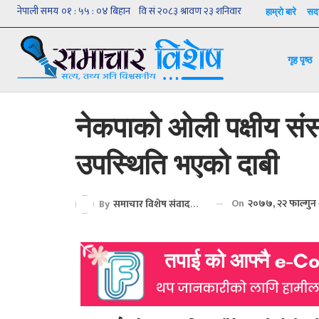
हाम्रो बारे
सदस
गृह पृष्ठ
नेकपाको ओली पक्षीय स
उपस्थिति भएको दाबी
On
२०७७, २२ फाल्गुन
By
समाचार विशेष संवाददाता