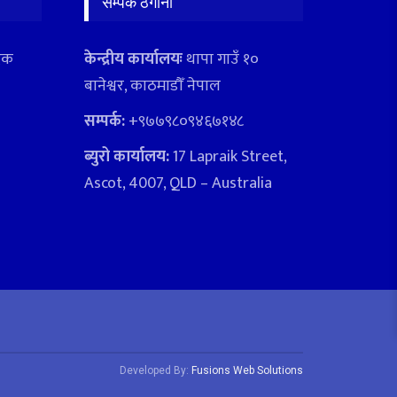
सम्पर्क ठेगाना
ादक
केन्द्रीय कार्यालयः
थापा गाउँ १०
बानेश्वर, काठमाडौँ नेपाल
सम्पर्क:
+९७७९८०९४६७१४८
ब्युरो कार्यालय:
17 Lapraik Street,
Ascot, 4007, QLD – Australia
Developed By:
Fusions Web Solutions