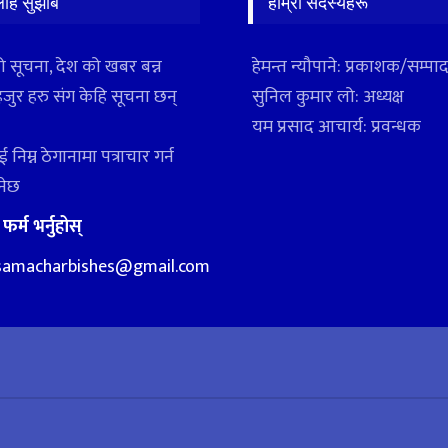
लाह सुझाब
हाम्रो सदस्यहरू
ो सूचना, देश को खबर बन्न
हेमन्त न्यौपाने: प्रकाशक/सम्प
हजुर हरु संग केहि सूचना छन्
सुनिल कुमार लो: अध्यक्ष
यम प्रसाद आचार्य: प्रवन्धक
 निम्न ठेगानामा पत्राचार गर्न
ुनेछ
:
फर्म भर्नुहोस्
samacharbishes@gmail.com