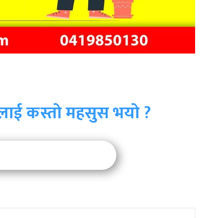
लाई कस्तो महसुस भयो ?