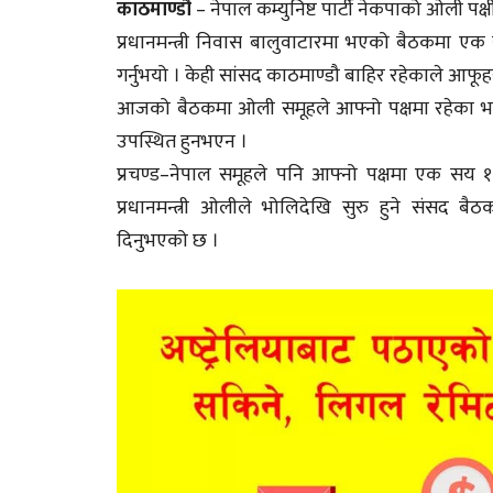
काठमाण्डौ
– नेपाल कम्युनिष्ट पार्टी नेकपाको ओली प
प्रधानमन्त्री निवास बालुवाटारमा भएको बैठकमा एक
गर्नुभयो । केही सांसद काठमाण्डौ बाहिर रहेकाले आफूहर
आजको बैठकमा ओली समूहले आफ्नो पक्षमा रहेका भन्दै
उपस्थित हुनभएन ।
प्रचण्ड–नेपाल समूहले पनि आफ्नो पक्षमा एक सय
प्रधानमन्त्री ओलीले भोलिदेखि सुरु हुने संसद बै
दिनुभएको छ ।