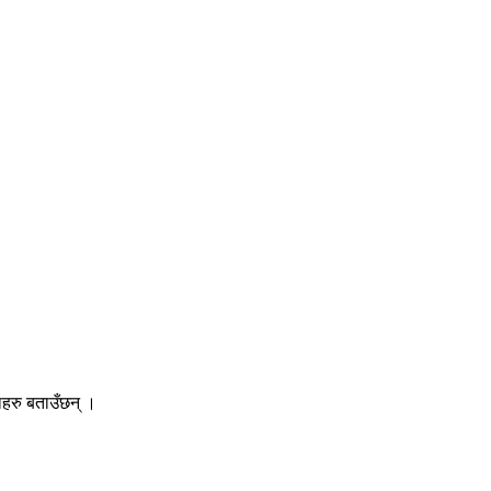
ाहरु बताउँछन् ।