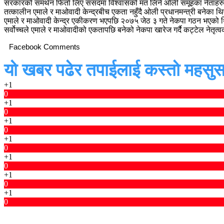
सरकारको समर्थन फिर्ता लिए संसदमा विश्वासको मत लिने ओली समूहका नेताहरु
तत्कालीन एमाले र माओवादी केन्द्रबीच एकता नहुँदै ओली प्रधानमन्त्री बनेका 
एमाले र माओवादी केन्द्र एकीकरण भएपछि २०७५ जेठ ३ गते नेकपा गठन भएको थियो
सर्वोच्चले एमाले र माओवादीको एकतापछि बनेको नेकपा खारेज गर्दै कट्टेल नेतृत
Facebook Comments
यो खबर पढेर तपाईलाई कस्तो महसुस
+1
0
+1
0
+1
0
+1
0
+1
0
+1
0
+1
0