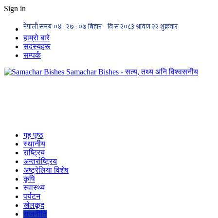
Sign in
हाम्रो बारे
सदस्यहरू
सम्पर्क
Samachar Bishes - सत्य, तथ्य अनि विश्वसनीय
गृह पृष्ठ
स्थानीय
राष्ट्रिय
अन्तर्राष्ट्रिय
अष्ट्रेलिया विशेष
कृषि
स्वास्थ्य
पर्यटन
खेलकूद
राजनीति