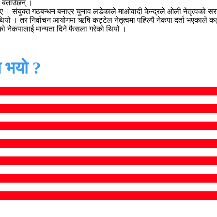
 बताउँछन् ।
थिए । संयुक्त गठबन्धन बनाएर चुनाव लडेकाले माओवादी केन्द्रले ओली नेतृत्वको 
 । तर निर्वाचन आयोगमा ऋषि कट्टेल नेतृत्वमा पहिल्यै नेकपा दर्ता भएकाले कट्
्वको नेकपालाई मान्यता दिने फैसला गरेको थियो ।
 भयो ?