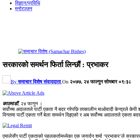
विज्ञान/प्रविधि
मनोरञ्जन
सरकारको समर्थन फिर्ता लिन्छौं : प्रभाकर
By
समाचार विशेष संवाददाता
On
२०७७, २४ फाल्गुन सोमबार ०९:३८
काठमाडौं
, २४ फागुन ।
सर्वोच्च अदालतले पार्टी एकता नै बदर गरेपछि तत्कालीन माओवादी केन्द्रले केपी
विगतमा पार्टी एकता गर्ने बेला समर्थन दिइएको र अब सर्वोच्च अदालतले एकता बद
एमालेसँग पार्टी एकताको पहलकर्तामध्येका एक जनार्दन शर्मा ‘प्रभाकर’ले सरकार