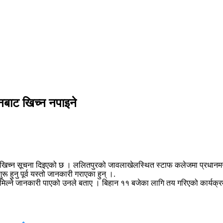
नबाट खिच्न नपाइने
खिच्न सूचना दिइएको छ । ललितपुरको जावलाखेलस्थित स्टाफ कलेजमा प्रधानमन्त्र
रू हुनु पूर्व यस्तो जानकारी गराएका हुन् ।.
 नमिल्ने जानकारी पाएको उनले बताए । बिहान ११ बजेका लागि तय गरिएको कार्यक्