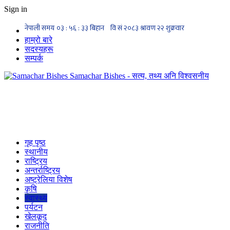
Sign in
हाम्रो बारे
सदस्यहरू
सम्पर्क
Samachar Bishes - सत्य, तथ्य अनि विश्वसनीय
गृह पृष्ठ
स्थानीय
राष्ट्रिय
अन्तर्राष्ट्रिय
अष्ट्रेलिया विशेष
कृषि
स्वास्थ्य
पर्यटन
खेलकूद
राजनीति