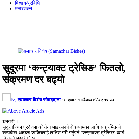
विज्ञान/प्रविधि
मनोरञ्जन
सुदूरमा ‘कन्ट्याक्ट ट्रेसिङ’ फितलो,
संक्रमण दर बढ्यो
By
समाचार विशेष संवाददाता
On
२०७८, ११ बैशाख शनिबार १५:५७
धनगढी ।
सुदूरपश्चिम प्रदेशमा कोरोना भाइरसको रोकथामका लागि संक्रमितको
सम्पर्कमा आएका व्यक्तिलाई लक्षित गरी गर्नुपर्ने ‘कन्ट्याक्ट ट्रेसिङ’ कार्य
फितलो भइरहेको छ ।