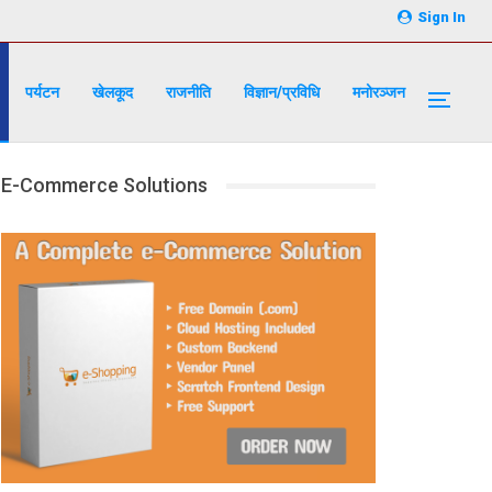
Sign In
पर्यटन
खेलकूद
राजनीति
विज्ञान/प्रविधि
मनोरञ्जन
E-Commerce Solutions