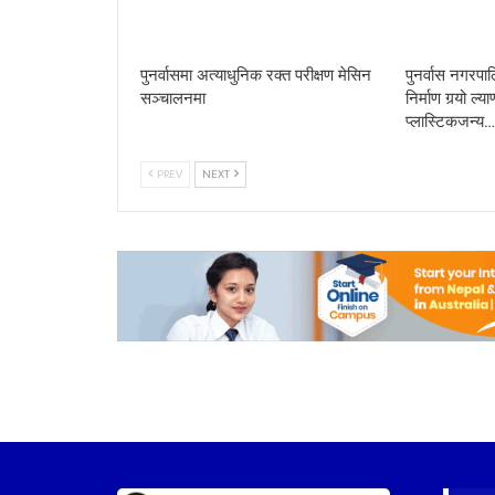
पुनर्वासमा अत्याधुनिक रक्त परीक्षण मेसिन
पुनर्वास नगरपा
सञ्चालनमा
निर्माण गर्‍यो ल
प्लास्टिकजन्य…
PREV
NEXT