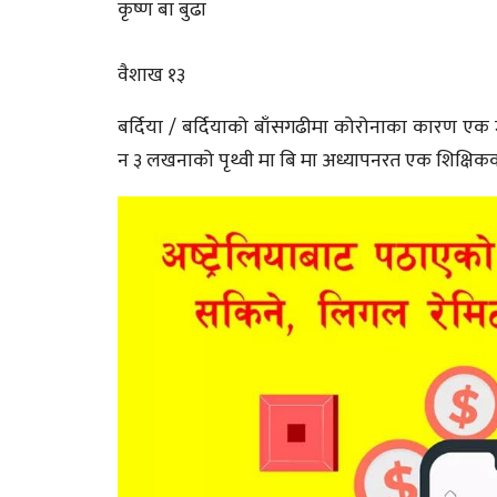
कृष्ण बा बुढा
वैशाख १३
बर्दिया / बर्दियाको बाँसगढीमा कोरोनाका कारण ए
न ३ लखनाको पृथ्वी मा बि मा अध्यापनरत एक शिक्ष