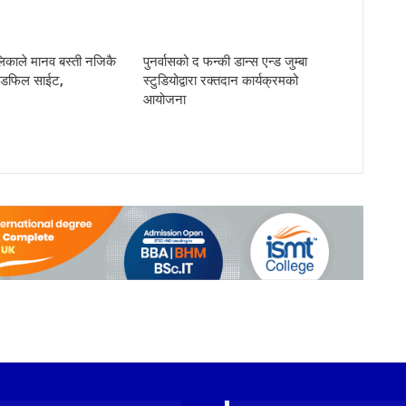
लिकाले मानव बस्ती नजिकै
पुनर्वासको द फन्की डान्स एन्ड जुम्बा
्याण्डफिल साईट,
स्टुडियोद्वारा रक्तदान कार्यक्रमको
आयोजना