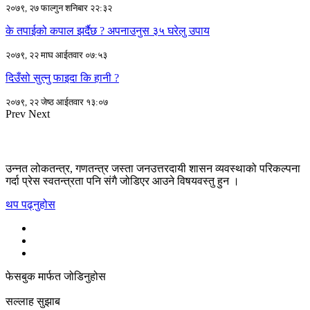
२०७९, २७ फाल्गुन शनिबार २२:३२
के तपाईको कपाल झर्दैछ ? अपनाउनुस ३५ घरेलु उपाय
२०७९, २२ माघ आईतवार ०७:५३
दिउँसो सुत्नु फाइदा कि हानी ?
२०७९, २२ जेष्ठ आईतवार १३:०७
Prev
Next
उन्नत लोकतन्त्र, गणतन्त्र जस्ता जनउत्तरदायी शासन व्यवस्थाको परिकल्पना
गर्दा प्रेस स्वतन्त्रता पनि संगै जोडिएर आउने विषयवस्तु हुन ।
थप पढ्नुहोस
फेसबुक मार्फत जोडिनुहोस
सल्लाह सुझाब