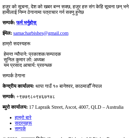
हजुर को सूचना, देश को खबर बन्न सक्छ, हजुर हरु संग केहि सूचना छन् भने
हामीलाई निम्न ठेगानामा पत्राचार गर्न सक्नु हुनेछ
सम्पर्क:
फर्म भर्नुहोस्
ईमेल:
samacharbishes@gmail.com
हाम्रो सदस्यहरू
हेमन्त न्यौपाने: प्रकाशक/सम्पादक
सुनिल कुमार लो: अध्यक्ष
यम प्रसाद आचार्य: प्रवन्धक
सम्पर्क ठेगाना
केन्द्रीय कार्यालयः
थापा गाउँ १० बानेश्वर, काठमाडौँ नेपाल
सम्पर्क:
+९७७९८०९४६७१४८
ब्युरो कार्यालय:
17 Lapraik Street, Ascot, 4007, QLD – Australia
हाम्रो बारे
सदस्यहरू
सम्पर्क