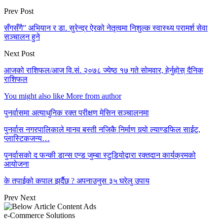
Prev Post
सँगसँगै” अभियान र डा. सुरेन्द्र ऐरको नेतृत्वमा निशुल्क स्वास्थ्य परामर्श सेवा
सञ्चालन हुने
Next Post
आजको राशिफल/आज वि.सं. २०७८ ज्येष्ठ १७ गते सोमवार, हेर्नुहोस् दैनिक
राशिफल
You might also like
More from author
पुनर्वासमा अत्याधुनिक रक्त परीक्षण मेसिन सञ्चालनमा
पुनर्वास नगरपालिकाले मानव बस्ती नजिकै निर्माण गर्‍यो ल्याण्डफिल साईट,
प्लास्टिकजन्य…
पुनर्वासको द फन्की डान्स एन्ड जुम्बा स्टुडियोद्वारा रक्तदान कार्यक्रमको
आयोजना
के तपाईको कपाल झर्दैछ ? अपनाउनुस ३५ घरेलु उपाय
Prev
Next
e-Commerce Solutions