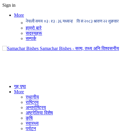
Sign in
More
हाम्रो बारे
सदस्यहरू
सम्पर्क
Samachar Bishes - सत्य, तथ्य अनि विश्वसनीय
गृह पृष्ठ
More
स्थानीय
राष्ट्रिय
अन्तर्राष्ट्रिय
अष्ट्रेलिया विशेष
कृषि
स्वास्थ्य
पर्यटन