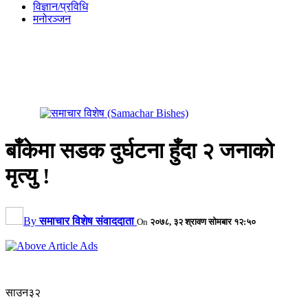
विज्ञान/प्रविधि
मनोरञ्जन
बाँकेमा सडक दुर्घटना हुँदा २ जनाको
मृत्यु !
By
समाचार विशेष संवाददाता
On
२०७८, ३२ श्रावण सोमबार १२:५०
साउन३२