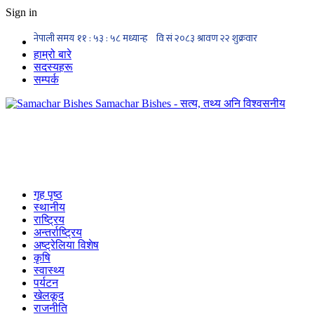
Sign in
हाम्रो बारे
सदस्यहरू
सम्पर्क
Samachar Bishes - सत्य, तथ्य अनि विश्वसनीय
गृह पृष्ठ
स्थानीय
राष्ट्रिय
अन्तर्राष्ट्रिय
अष्ट्रेलिया विशेष
कृषि
स्वास्थ्य
पर्यटन
खेलकूद
राजनीति