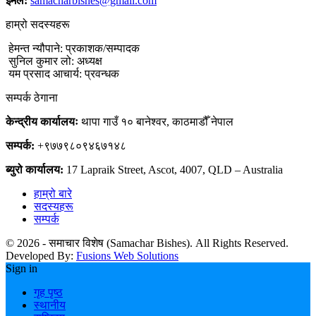
ईमेल:
samacharbishes@gmail.com
हाम्रो सदस्यहरू
हेमन्त न्यौपाने: प्रकाशक/सम्पादक
सुनिल कुमार लो: अध्यक्ष
यम प्रसाद आचार्य: प्रवन्धक
सम्पर्क ठेगाना
केन्द्रीय कार्यालयः
थापा गाउँ १० बानेश्वर, काठमाडौँ नेपाल
सम्पर्क:
+९७७९८०९४६७१४८
ब्युरो कार्यालय:
17 Lapraik Street, Ascot, 4007, QLD – Australia
हाम्रो बारे
सदस्यहरू
सम्पर्क
© 2026 - समाचार विशेष (Samachar Bishes). All Rights Reserved.
Developed By:
Fusions Web Solutions
Sign in
गृह पृष्ठ
स्थानीय