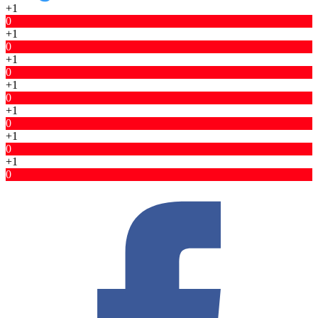
+1
0
+1
0
+1
0
+1
0
+1
0
+1
0
+1
0