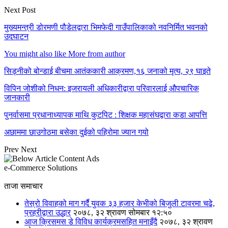
Next Post
मुख्यमन्त्री डोरमणी पौडेलद्वारा भिमफेदी गाउँपालिकाको नवनिर्मित भवनको
उदघाटन
You might also like
More from author
सिड्नीको बोन्डाई बीचमा आतंककारी आक्रमण,१६ जनाको मृत्य, २९ घाइते
विपिन जोशीको निधन: इजरायली अधिकारीद्वारा परिवारलाई औपचारिक
जानकारी
पुनर्वासमा प्रधानाध्यापक माथि कुटपिट : शिक्षक महासंघद्वारा कडा आपत्ति
अछाममा छाउगोठमा बसेका दुईको पहिरोमा ज्यान गयो
Prev
Next
e-Commerce Solutions
ताजा समाचार
तेस्रो विवाहको माग गर्दै युवक ३३ हजार केभीको बिजुली टावरमा चढे,
प्रहरीद्वारा उद्धार
२०७८, ३२ श्रावण सोमबार १२:५०
आज क्रिसमस डे विविध कार्यक्रमसहित मनाइँदै
२०७८, ३२ श्रावण