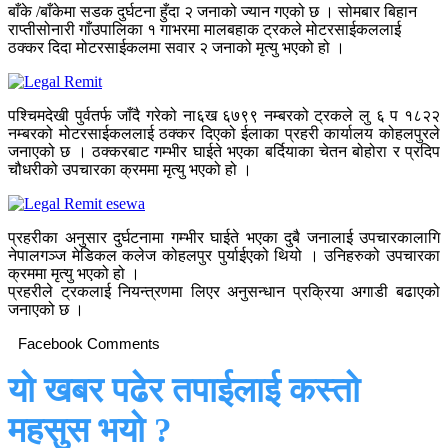
बाँके /बाँकेमा सडक दुर्घटना हुँदा २ जनाको ज्यान गएको छ । सोमबार बिहान
राप्तीसोनारी गाँउपालिका १ गाभरमा मालबहाक ट्रकले मोटरसाईकललाई
ठक्कर दिदा मोटरसाईकलमा सवार २ जनाको मृत्यु भएको हो ।
पश्चिमदेखी पुर्वतर्फ जाँदै गरेको ना६ख ६७९९ नम्बरको ट्रकले लु ६ प १८२२
नम्बरको मोटरसाईकललाई ठक्कर दिएको ईलाका प्रहरी कार्यालय कोहलपुरले
जनाएको छ । ठक्करबाट गम्भीर घाईते भएका बर्दियाका चेतन बोहोरा र प्रदिप
चौधरीको उपचारका क्रममा मृत्यु भएको हो ।
प्रहरीका अनुसार दुर्घटनामा गम्भीर घाईते भएका दुबै जनालाई उपचारकालागि
नेपालगञ्ज मेडिकल कलेज कोहलपुर पुर्याईएको थियो । उनिहरुको उपचारका
क्रममा मृत्यु भएको हो ।
प्रहरीले ट्रकलाई नियन्त्रणमा लिएर अनुसन्धान प्रक्रिया अगाडी बढाएको
जनाएको छ ।
Facebook Comments
यो खबर पढेर तपाईलाई कस्तो
महसुस भयो ?