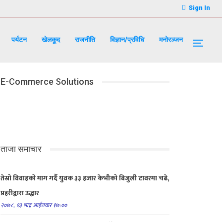
Sign In
पर्यटन
खेलकूद
राजनीति
विज्ञान/प्रविधि
मनोरञ्जन
E-Commerce Solutions
ताजा समाचार
तेस्रो विवाहको माग गर्दै युवक ३३ हजार केभीको बिजुली टावरमा चढे,
प्रहरीद्वारा उद्धार
२०७८, १३ भाद्र आईतवार १७:००