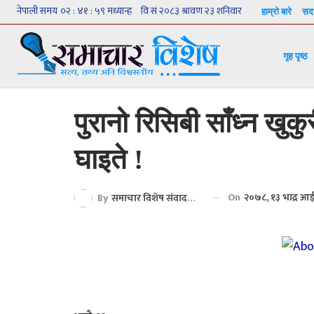
हाम्रो बारे
सदस
गृह पृष्ठ
पुरानो रिसिबी साँध्न खुकु
घाइते !
On
२०७८, १३ भाद्र आ
By
समाचार विशेष संवाददाता