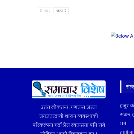
PREV
NEXT
सल्
हजुर क
उन्नत लोकतन्त्र, गणतन्त्र जस्ता
सक्छ, 
जनउत्तरदायी शासन व्यवस्थाको
भने
परिकल्पना गर्दा प्रेस स्वतन्त्रता पनि संगै
हामीलाई