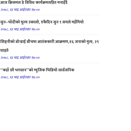
आज क्रिसमस डे विविध कार्यक्रमसहित मनाइँदै
२०७८, १३ भाद्र आईतवार १७:००
सुन–चाँदीको मूल्य उकालो, एकैदिन सुन ९ सयले महँगियो
२०७८, १३ भाद्र आईतवार १७:००
सिड्नीको बोन्डाई बीचमा आतंककारी आक्रमण,१६ जनाको मृत्य, २९
घाइते
२०७८, १३ भाद्र आईतवार १७:००
“कहाँ छौ भगवान”को म्युजिक भिडियो सार्वजनिक
२०७८, १३ भाद्र आईतवार १७:००