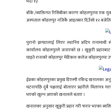
भदौ १३
बाँके /ब्यक्तिगत रिसिबीका कारण कोहलपुरमा एक युव
अस्पताल कोहलपुर नजिकै आइतबार दिउँसो १२ बजेतिर स
पुरानो झगडालाई लिएर स्थानिय प्रदिप रानामाथी सो
कार्यालय कोहलपुरले जनाएको छ । खुकुरी प्रहारबाट
घाइते रानाको कोहलपुर मेडिकल कलेज कोहलपुरमा उ
ईप्रका कोहलपुरका प्रमुख डिएस्पी रबिन्द्र खनालका अ
घटनापछि दुबै पक्षलाई बोलाएर प्रहरीले मिलापत्र गर
भएको खुल्न आएको खनालले बताए ।
खनालका अनुसार खुकुरी प्रहार गरी फरार भएका ब्यक्ति