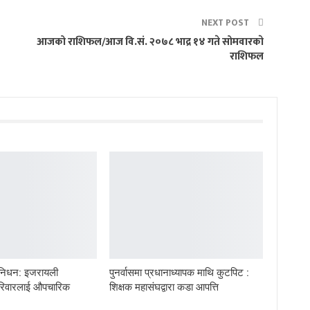
NEXT POST
आजको राशिफल/आज वि.सं. २०७८ भाद्र १४ गते सोमवारकाे
राशिफल
 निधन: इजरायली
पुनर्वासमा प्रधानाध्यापक माथि कुटपिट :
 परिवारलाई औपचारिक
शिक्षक महासंघद्वारा कडा आपत्ति