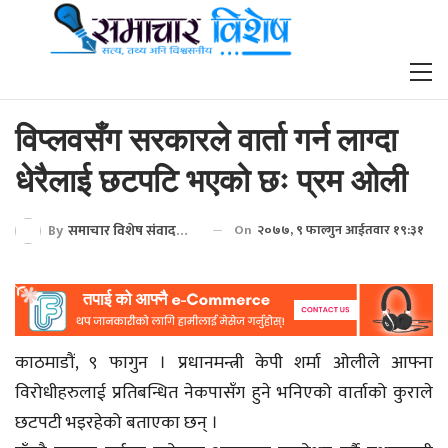
विप्लवसँग सरकारले वार्ता गर्न लाग्दा
धेरैलाई छटपटि भएको छः प्रम ओली
By
समाचार विशेष संवाददाता
On
२०७७, ९ फाल्गुन आईतवार १९:३१
काठमाडौं, ९ फागुन । प्रधानमन्त्री केपी शर्मा ओलीले आफ्ना
विरोधीहरुलाई प्रतिबन्धित नेकपासँग हुने भनिएको वार्ताको कुराले
छटपटी भइरहेको बताएका छन् ।