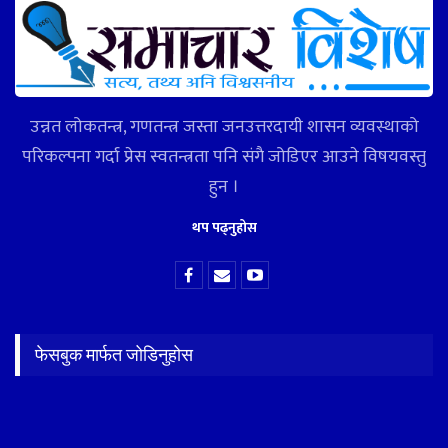
उन्नत लोकतन्त्र, गणतन्त्र जस्ता जनउत्तरदायी शासन व्यवस्थाको
परिकल्पना गर्दा प्रेस स्वतन्त्रता पनि संगै जोडिएर आउने विषयवस्तु
हुन ।
थप पढ्नुहोस
फेसबुक मार्फत जोडिनुहोस