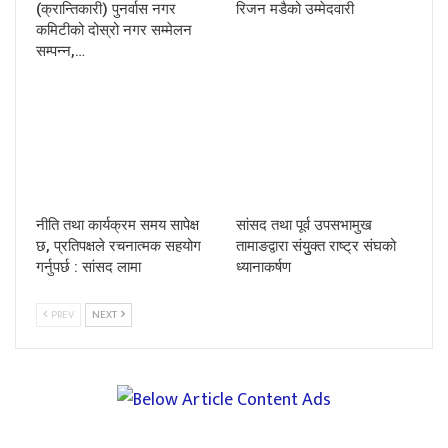
(क्रान्तिकारी) पुनर्वास नगर
रिजन मडैको उम्मेदवारी
कमिटीको दोस्रो नगर सम्मेलन
सम्पन्न,…
नीति तथा कार्यक्रम समय सापेक्ष
सांसद तथा पूर्व उपसभामुख
छ, प्रतिपक्षले रचनात्मक सहयोग
तामाङद्वारा संयुुक्त राष्ट्र संघको
गर्नुपर्छ : सांसद लामा
ध्यानाकर्षण
PREV
NEXT