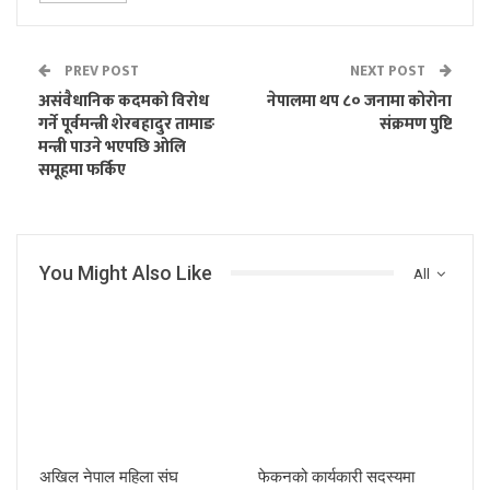
PREV POST
NEXT POST
असंवैधानिक कदमको विरोध
नेपालमा थप ८० जनामा काेराेना
गर्ने पूर्वमन्त्री शेरबहादुर तामाङ
संक्रमण पुष्टि
मन्त्री पाउने भएपछि ओलि
समूहमा फर्किए
You Might Also Like
All
अखिल नेपाल महिला संघ
फेकनको कार्यकारी सदस्यमा