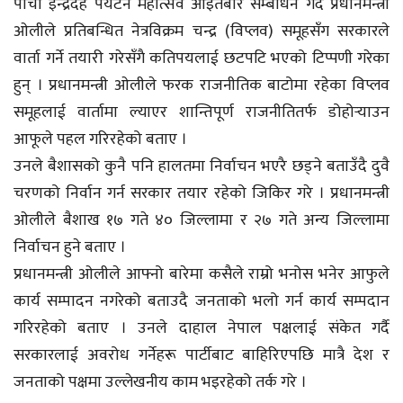
पाँचौ इन्द्रदह पर्यटन महोत्सव आइतबार सम्बोधन गर्दै प्रधानमन्त्री
ओलीले प्रतिबन्धित नेत्रविक्रम चन्द्र (विप्लव) समूहसँग सरकारले
वार्ता गर्ने तयारी गरेसँगै कतिपयलाई छटपटि भएको टिप्पणी गरेका
हुन् । प्रधानमन्त्री ओलीले फरक राजनीतिक बाटोमा रहेका विप्लव
समूहलाई वार्तामा ल्याएर शान्तिपूर्ण राजनीतितर्फ डोहोर्‍याउन
आफूले पहल गरिरहेको बताए ।
उनले बैशासको कुनै पनि हालतमा निर्वाचन भएरै छड्ने बताउँदै दुवै
चरणको निर्वान गर्न सरकार तयार रहेको जिकिर गरे । प्रधानमन्त्री
ओलीले बैशाख १७ गते ४० जिल्लामा र २७ गते अन्य जिल्लामा
निर्वाचन हुने बताए ।
प्रधानमन्त्री ओलीले आफ्नो बारेमा कसैले राम्रो भनोस भनेर आफुले
कार्य सम्पादन नगरेको बताउदै जनताको भलो गर्न कार्य सम्पदान
गरिरहेको बताए । उनले दाहाल नेपाल पक्षलाई संकेत गर्दै
सरकारलाई अवरोध गर्नेहरू पार्टीबाट बाहिरिएपछि मात्रै देश र
जनताको पक्षमा उल्लेखनीय काम भइरहेको तर्क गरे ।