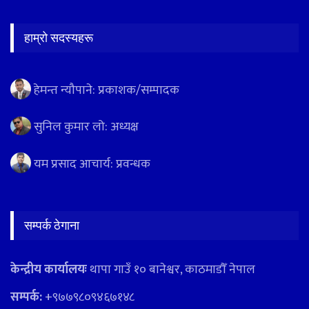
हाम्रो सदस्यहरू
हेमन्त न्यौपाने: प्रकाशक/सम्पादक
सुनिल कुमार लो: अध्यक्ष
यम प्रसाद आचार्य: प्रवन्धक
सम्पर्क ठेगाना
केन्द्रीय कार्यालयः
थापा गाउँ १० बानेश्वर, काठमाडौँ नेपाल
सम्पर्क:
+९७७९८०९४६७१४८