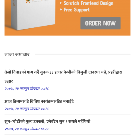
ताजा समाचार
तेस्रो विवाहको माग गर्दै युवक ३३ हजार केभीको बिजुली टावरमा चढे, प्रहरीद्वारा
उद्धार
२०७७, २४ फाल्गुन सोमबार ००:२८
आज क्रिसमस डे विविध कार्यक्रमसहित मनाइँदै
२०७७, २४ फाल्गुन सोमबार ००:२८
सुन–चाँदीको मूल्य उकालो, एकैदिन सुन ९ सयले महँगियो
२०७७, २४ फाल्गुन सोमबार ००:२८