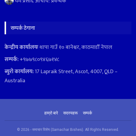
यम प्रसाद आचार्य: प्रवन्धक
सम्पर्क ठेगाना
केन्द्रीय कार्यालयः
थापा गाउँ १० बानेश्वर, काठमाडौँ नेपाल
सम्पर्क:
+९७७९८०९४६७१४८
ब्युरो कार्यालय:
17 Lapraik Street, Ascot, 4007, QLD –
Australia
हाम्रो बारे
सदस्यहरू
सम्पर्क
© 2026 - समाचार विशेष (Samachar Bishes). All Rights Reserved.