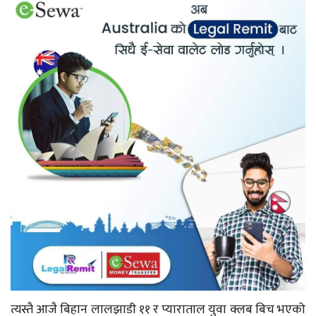
त्यस्तै आजै बिहान लालझाडी ११ र प्याराताल युवा क्लब बिच भएको