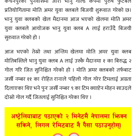
कंचनपुरको पुनर्वासमा जारी भानु गोल्ड कपमा पुरुष फुटबल
प्रतियोगितामा मोति अमर युवा क्लबले बिजयी शुरूवात गरेको छ।
भानु युवा क्लबको खेल मैदानमा आज भएको खेलमा मोति अमर
युवा क्लबले आयोजक भानु युवा क्लब A लाई हराउँदै बिजयी
सुरुवात गरेको हो ।
आज भएको तेस्रो तथा अन्तिम खेलमा मोति अमर युवा क्लब
मोतिबस्तिले भानु युवा क्लब A लाई उस्कै मैदानमा १ का बिरुद्ध २
गोल गरि जित सुनिश्चित गरेको हो । मोति अमर क्लबको तर्फबाट
जर्सी नम्बर ११ का रोहित रानाले पहिलो गोल गरेर टिमलाई अग्रता
दिलाएका थिए भने पुनः जर्सी नम्बर ९ का टिम क्याप्टेन मोहन साउदले
दोस्रो गोल गर्दै जितलाई सुनिश्चित गरेका थिए ।