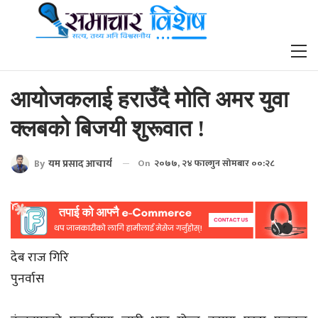
आयोजकलाई हराउँदै मोति अमर युवा
क्लबको बिजयी शुरूवात !
By
यम प्रसाद आचार्य
On
२०७७, २४ फाल्गुन सोमबार ००:२८
देब राज गिरि
पुनर्वास