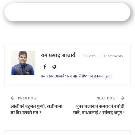
यम प्रसाद आचार्य
30 Posts
0 Comments
यम प्रसाद आचार्य "समाचार विशेष" का प्रवन्धक हुन ।
PREV POST
NEXT POST
ओलीको बहुमत गुम्यो, राजीनामा
पुनरावलोकन समयको बर्बादी
या विश्वासको मत ?
मात्रै, माधवलाई ८ सांसद अपुग !