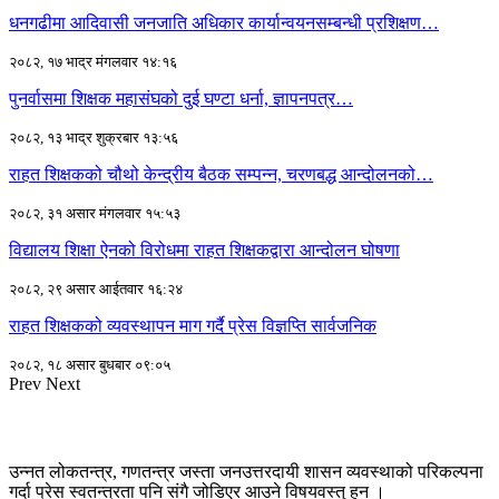
धनगढीमा आदिवासी जनजाति अधिकार कार्यान्वयनसम्बन्धी प्रशिक्षण…
२०८२, १७ भाद्र मंगलवार १४:१६
पुनर्वासमा शिक्षक महासंघको दुई घण्टा धर्ना, ज्ञापनपत्र…
२०८२, १३ भाद्र शुक्रबार १३:५६
राहत शिक्षकको चौथो केन्द्रीय बैठक सम्पन्न, चरणबद्ध आन्दोलनको…
२०८२, ३१ असार मंगलवार १५:५३
विद्यालय शिक्षा ऐनको विरोधमा राहत शिक्षकद्वारा आन्दोलन घोषणा
२०८२, २९ असार आईतवार १६:२४
राहत शिक्षकको व्यवस्थापन माग गर्दै प्रेस विज्ञप्ति सार्वजनिक
२०८२, १८ असार बुधबार ०९:०५
Prev
Next
उन्नत लोकतन्त्र, गणतन्त्र जस्ता जनउत्तरदायी शासन व्यवस्थाको परिकल्पना
गर्दा प्रेस स्वतन्त्रता पनि संगै जोडिएर आउने विषयवस्तु हुन ।