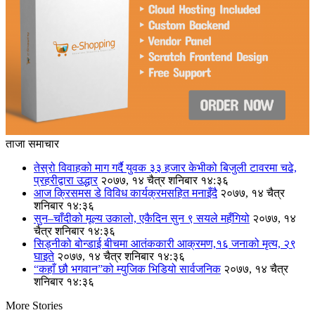
ताजा समाचार
तेस्रो विवाहको माग गर्दै युवक ३३ हजार केभीको बिजुली टावरमा चढे,
प्रहरीद्वारा उद्धार
२०७७, १४ चैत्र शनिबार १४:३६
आज क्रिसमस डे विविध कार्यक्रमसहित मनाइँदै
२०७७, १४ चैत्र
शनिबार १४:३६
सुन–चाँदीको मूल्य उकालो, एकैदिन सुन ९ सयले महँगियो
२०७७, १४
चैत्र शनिबार १४:३६
सिड्नीको बोन्डाई बीचमा आतंककारी आक्रमण,१६ जनाको मृत्य, २९
घाइते
२०७७, १४ चैत्र शनिबार १४:३६
“कहाँ छौ भगवान”को म्युजिक भिडियो सार्वजनिक
२०७७, १४ चैत्र
शनिबार १४:३६
More Stories