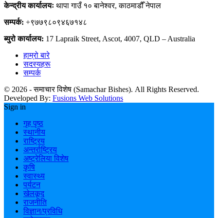
केन्द्रीय कार्यालयः
थापा गाउँ १० बानेश्वर, काठमाडौँ नेपाल
सम्पर्क:
+९७७९८०९४६७१४८
ब्युरो कार्यालय:
17 Lapraik Street, Ascot, 4007, QLD – Australia
हाम्रो बारे
सदस्यहरू
सम्पर्क
© 2026 - समाचार विशेष (Samachar Bishes). All Rights Reserved.
Developed By:
Fusions Web Solutions
Sign in
गृह पृष्ठ
स्थानीय
राष्ट्रिय
अन्तर्राष्ट्रिय
अष्ट्रेलिया विशेष
कृषि
स्वास्थ्य
पर्यटन
खेलकूद
राजनीति
विज्ञान/प्रविधि