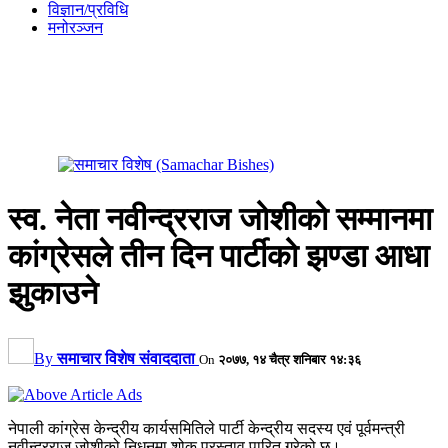
विज्ञान/प्रविधि
मनोरञ्जन
स्व. नेता नवीन्द्रराज जोशीको सम्मानमा
कांग्रेसले तीन दिन पार्टीको झण्डा आधा
झुकाउने
By
समाचार विशेष संवाददाता
On
२०७७, १४ चैत्र शनिबार १४:३६
नेपाली कांग्रेस केन्द्रीय कार्यसमितिले पार्टी केन्द्रीय सदस्य एवं पूर्वमन्त्री
नवीन्द्रराज जोशीको निधनमा शोक प्रस्ताव पारित गरेको छ।