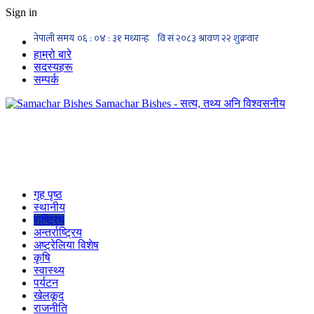
Sign in
हाम्रो बारे
सदस्यहरू
सम्पर्क
Samachar Bishes - सत्य, तथ्य अनि विश्वसनीय
गृह पृष्ठ
स्थानीय
राष्ट्रिय
अन्तर्राष्ट्रिय
अष्ट्रेलिया विशेष
कृषि
स्वास्थ्य
पर्यटन
खेलकूद
राजनीति