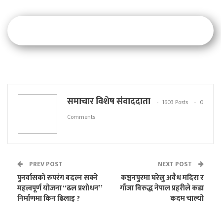
समाचार विशेष संवाददाता
1603 Posts
0
Comments
PREV POST
NEXT POST
पुनर्वासको रुपरंग बदल्न सक्ने
कञ्चनपुरमा घरेलु अवैध मदिरा र
महत्त्वपूर्ण योजना “ढल प्रशोधन”
गाँजा विरुद्ध नेपाल प्रहरीले कडा
निर्माणमा किन ढिलाइ ?
कदम चाल्यो