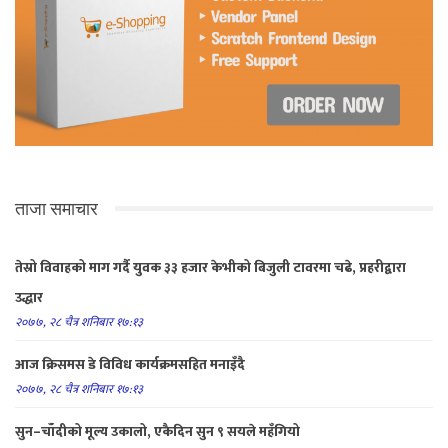
ताजा समाचार
तेस्रो विवाहको माग गर्दै युवक ३३ हजार केभीको बिजुली टावरमा चढे, प्रहरीद्वारा
उद्धार
२०७७, २८ चैत्र शनिबार १७:१३
आज क्रिसमस डे विविध कार्यक्रमसहित मनाइँदै
२०७७, २८ चैत्र शनिबार १७:१३
सुन–चाँदीको मूल्य उकालो, एकैदिन सुन ९ सयले महँगियो