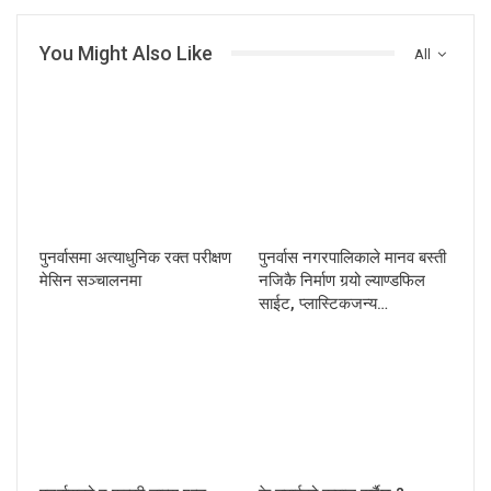
You Might Also Like
All
पुनर्वासमा अत्याधुनिक रक्त परीक्षण
पुनर्वास नगरपालिकाले मानव बस्ती
मेसिन सञ्चालनमा
नजिकै निर्माण गर्‍यो ल्याण्डफिल
साईट, प्लास्टिकजन्य…