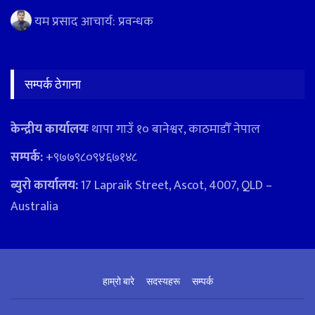
यम प्रसाद आचार्य: प्रवन्धक
सम्पर्क ठेगाना
केन्द्रीय कार्यालयः
थापा गाउँ १० बानेश्वर, काठमाडौँ नेपाल
सम्पर्क:
+९७७९८०९४६७१४८
ब्युरो कार्यालय:
17 Lapraik Street, Ascot, 4007, QLD –
Australia
हाम्रो बारे
सदस्यहरू
सम्पर्क