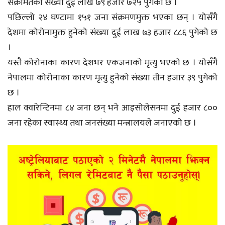
संक्रमितको संख्या दुई लाख ७९ हजार ७२५ पुगेको छ ।
पछिल्लो २४ घण्टामा १५१ जना संक्रमणमुक्त भएका छन् । योसँगै
देशमा कोरोनामुक्त हुनेको संख्या दुई लाख ७३ हजार ८८६ पुगेको छ
।
यस्तै कोरोनाका कारण देशभर एकजनाको मृत्यु भएको छ । योसँगै
नेपालमा कोरोनाका कारण मृत्यु हुनेको संख्या तीन हजार ३९ पुगेको
छ ।
हाल क्वारेन्टिनमा ८४ जना छन् भने आइसोलेसनमा दुई हजार ८००
जना रहेका स्वास्थ्य तथा जनसंख्या मन्त्रालयले जनाएको छ ।