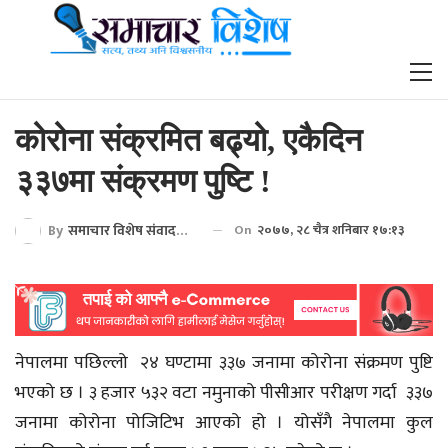
कोरोना संक्रमित बढ्यो, एकैदिन
३३७मा संक्रमण पुष्टि !
By
समाचार विशेष संवाददाता
On
२०७७, २८ चैत्र शनिबार १७:१३
नेपालमा पछिल्लो २४ घण्टामा ३३७ जनामा कोरोना संक्रमण पुष्टि
भएको छ । ३ हजार ५३२ वटा नमुनाको पीसीआर परीक्षण गर्दा ३३७
जनामा कोरोना पोजिटिभ आएको हो । योसँगै नेपालमा कुल