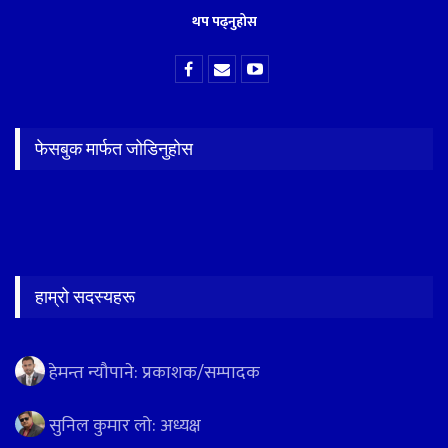
थप पढ्नुहोस
फेसबुक मार्फत जोडिनुहोस
हाम्रो सदस्यहरू
हेमन्त न्यौपाने: प्रकाशक/सम्पादक
सुनिल कुमार लो: अध्यक्ष