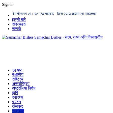
Sign in
हाम्रो बारे
सदस्यहरू
सम्पर्क
Samachar Bishes - सत्य, तथ्य अनि विश्वसनीय
गृह पृष्ठ
स्थानीय
राष्ट्रिय
अन्तर्राष्ट्रिय
अष्ट्रेलिया विशेष
कृषि
स्वास्थ्य
पर्यटन
खेलकूद
राजनीति