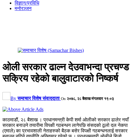
विज्ञान/प्रविधि
मनोरञ्जन
ओली सरकार ढाल्न देउवाभन्दा प्रचण्ड
सक्रिय रहेको बालुवाटारको निष्कर्ष
By
समाचार विशेष संवाददाता
On
२०७८, २८ बैशाख मंगलवार १९:०३
काठमाडौं, २८ बैशाख । प्रधानमन्त्री केपी शर्मा ओलीको सरकार ढालेर नयाँ
सरकार बनाउने तयारीमा विपक्षी गठबन्धन लागेपछि संसदको ठूलो दल नेकपा
(एमाले) का प्रभावशाली नेताहरुको बैठक बसेर विपक्षी गठबन्धनलाई सरकार
बनाउन नदिने रणनीति अख्तियार गरेको छ । प्रधानमन्त्री ओलीले हिजो