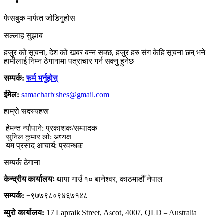
फेसबुक मार्फत जोडिनुहोस
सल्लाह सुझाब
हजुर को सूचना, देश को खबर बन्न सक्छ, हजुर हरु संग केहि सूचना छन् भने
हामीलाई निम्न ठेगानामा पत्राचार गर्न सक्नु हुनेछ
सम्पर्क:
फर्म भर्नुहोस्
ईमेल:
samacharbishes@gmail.com
हाम्रो सदस्यहरू
हेमन्त न्यौपाने: प्रकाशक/सम्पादक
सुनिल कुमार लो: अध्यक्ष
यम प्रसाद आचार्य: प्रवन्धक
सम्पर्क ठेगाना
केन्द्रीय कार्यालयः
थापा गाउँ १० बानेश्वर, काठमाडौँ नेपाल
सम्पर्क:
+९७७९८०९४६७१४८
ब्युरो कार्यालय:
17 Lapraik Street, Ascot, 4007, QLD – Australia