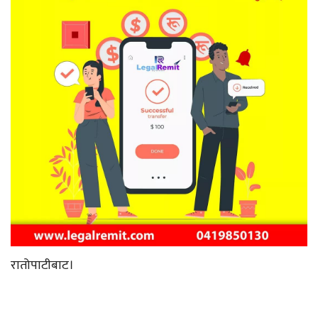
रातोपाटीबाट।