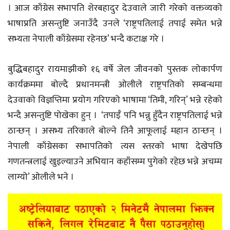
। आज काँग्रेस सभापति शेरबहादुर देउवाले जारी गरेको वक्तव्यको
भाषाप्रति असन्तुष्टि जनाउँदै उनले ‘राष्ट्रपतिलाई तपाई समेत भन्ने
सभ्यता नेपाली काँग्रेसमा रहेनछ’ भन्दै कटाक्ष गरे ।
बुद्धिबहादुर रायमाझीको १६ वर्षे जेल जीवनको पुस्तक लोकार्पण
कार्यक्रममा बोल्दै प्रधानमन्त्री ओलीले राष्ट्रपतिको सम्बन्धमा
देउवाको विज्ञप्तिमा प्रयोग गरिएको भाषामा ‘तिमी, गरिन्’ भन्ने रहेको
भन्दै असन्तुष्टि पोखेका हुन् । ‘तपाईँ पनि भन्नु हुँदैन राष्ट्रपतिलाई भन्ने
ठान्छन् । असभ्य तरिकाले बोल्ने तिनै आफूलाई महान ठान्छन् ।
नेपाली काँग्रेसका सभापतिको त्यस स्तरको भाषा देखेपछि
गणतन्त्रलाई खुइल्याउने अभियान कहाँसम्म पुगेको रहेछ भन्ने अचम्म
लाग्यो’ ओलीले भने ।