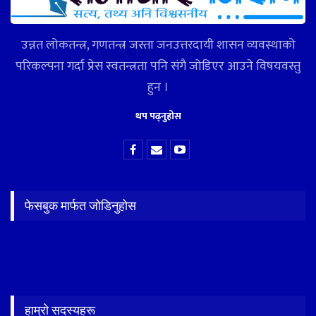
उन्नत लोकतन्त्र, गणतन्त्र जस्ता जनउत्तरदायी शासन व्यवस्थाको
परिकल्पना गर्दा प्रेस स्वतन्त्रता पनि संगै जोडिएर आउने विषयवस्तु
हुन ।
थप पढ्नुहोस
फेसबुक मार्फत जोडिनुहोस
हाम्रो सदस्यहरू