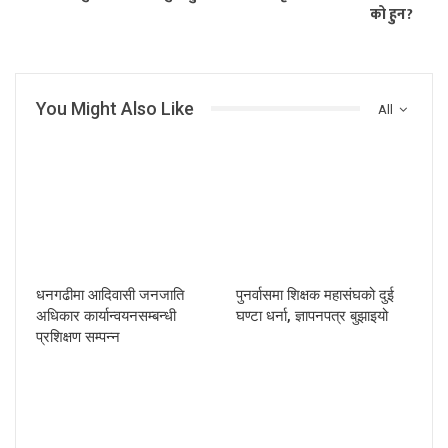
को हुन?
You Might Also Like
All
धनगढीमा आदिवासी जनजाति
पुनर्वासमा शिक्षक महासंघको दुई
अधिकार कार्यान्वयनसम्बन्धी
घण्टा धर्ना, ज्ञापनपत्र बुझाइयो
प्रशिक्षण सम्पन्न