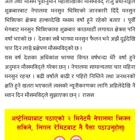
जल तथा मौसम पूर्वानुमान महाशाखाका मौसमविद् राजु प्रधानाङ्गले
शुक्रबारबाट नेपालमा मनसुन भित्रिएको जानकारी दिँदै मनसुन
भित्रिएका क्षेत्रमा हल्कादेखि मध्यम वर्षा हुने रहेको बताए । पूर्वी
भेगबाट मनसुन भित्रिएकामा शुक्रबार काठमाडौं लगायत क्षेत्रमा पनि
वर्षा भएको छ । देशका सबै भागमा मनसुन फैलन भने अझै दुईदेखि
चार दिन लाग्ने प्रक्षेपण मौसमविद्को छ ।
यस वर्ष देशका अधिकांश भागमा विगत वर्षभन्दा धेरै वर्षा हुने
अनुमान मौसमविद्ले गरेका छन् । नेपालमा सामान्यतया चार महिना
मनसुन रहन्छ । बढी वर्षाले बाढी र पहिरो निम्तिने तथा जनधनको
क्षति हुने खतरा भएकाले त्यसको न्यूनीकरणका लागि अहिलेदेखि नै
ध्यान दिन मौसमविद्ले सुझाएका छन् । रासस