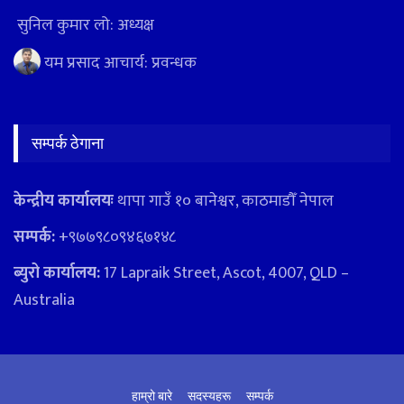
सुनिल कुमार लो: अध्यक्ष
यम प्रसाद आचार्य: प्रवन्धक
सम्पर्क ठेगाना
केन्द्रीय कार्यालयः
थापा गाउँ १० बानेश्वर, काठमाडौँ नेपाल
सम्पर्क:
+९७७९८०९४६७१४८
ब्युरो कार्यालय:
17 Lapraik Street, Ascot, 4007, QLD –
Australia
हाम्रो बारे
सदस्यहरू
सम्पर्क