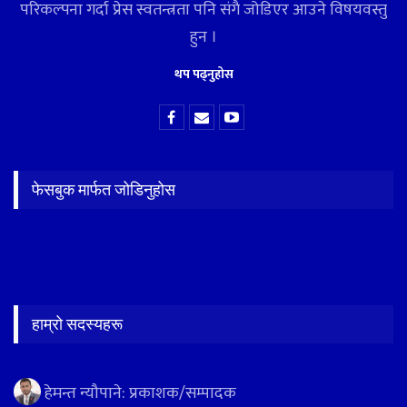
परिकल्पना गर्दा प्रेस स्वतन्त्रता पनि संगै जोडिएर आउने विषयवस्तु
हुन ।
थप पढ्नुहोस
फेसबुक मार्फत जोडिनुहोस
हाम्रो सदस्यहरू
हेमन्त न्यौपाने: प्रकाशक/सम्पादक