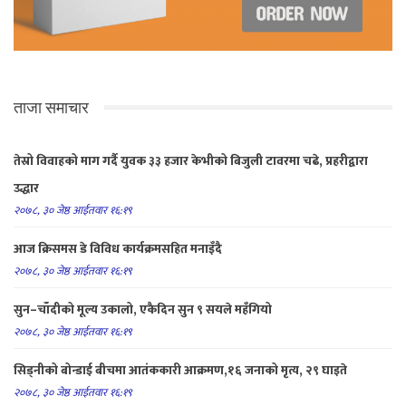
ताजा समाचार
तेस्रो विवाहको माग गर्दै युवक ३३ हजार केभीको बिजुली टावरमा चढे, प्रहरीद्वारा
उद्धार
२०७८, ३० जेष्ठ आईतवार १६:१९
आज क्रिसमस डे विविध कार्यक्रमसहित मनाइँदै
२०७८, ३० जेष्ठ आईतवार १६:१९
सुन–चाँदीको मूल्य उकालो, एकैदिन सुन ९ सयले महँगियो
२०७८, ३० जेष्ठ आईतवार १६:१९
सिड्नीको बोन्डाई बीचमा आतंककारी आक्रमण,१६ जनाको मृत्य, २९ घाइते
२०७८, ३० जेष्ठ आईतवार १६:१९