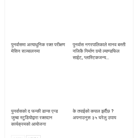
पुनर्वासमा अत्याधुनिक रक्त परीक्षण
पुनर्वास नगरपालिकाले मानव बस्ती
मेसिन सञ्चालनमा
नजिकै निर्माण गर्‍यो ल्याण्डफिल
साईट, प्लास्टिकजन्य…
पुनर्वासको द फन्की डान्स एन्ड
के तपाईको कपाल झर्दैछ ?
जुम्बा स्टुडियोद्वारा रक्तदान
अपनाउनुस ३५ घरेलु उपाय
कार्यक्रमको आयोजना