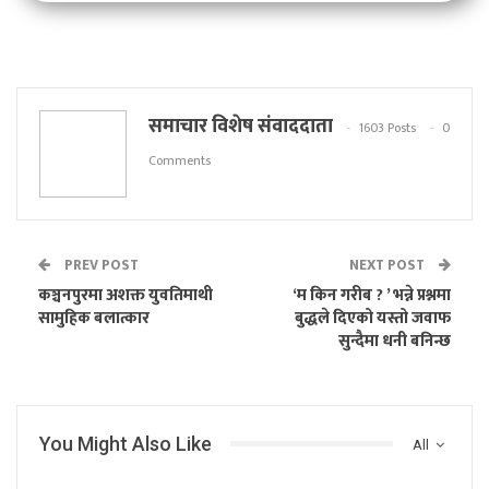
समाचार विशेष संवाददाता
1603 Posts
0
Comments
PREV POST
NEXT POST
कञ्चनपुरमा अशक्त युवतिमाथी
‘म किन गरीब ? ’ भन्ने प्रश्नमा
सामुहिक बलात्कार
बुद्धले दिएको यस्तो जवाफ
सुन्दैमा धनी बनिन्छ
You Might Also Like
All