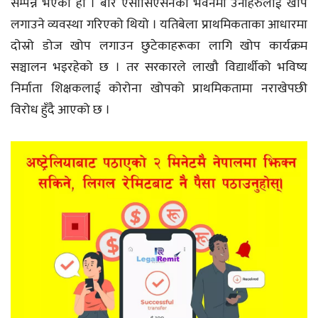
सम्पन्न भएको हो । बार एसोसिएसनको भवनमा उनीहरुलाई खोप
लगाउने व्यवस्था गरिएको थियो । यतिबेला प्राथमिकताका आधारमा
दोस्रो डोज खोप लगाउन छुटेकाहरूका लागि खोप कार्यक्रम
सञ्चालन भइरहेको छ । तर सरकारले लाखौ विद्यार्थीको भविष्य
निर्माता शिक्षकलाई कोरोना खोपको प्राथमिकतामा नराखेपछी
विरोध हुँदै आएको छ ।