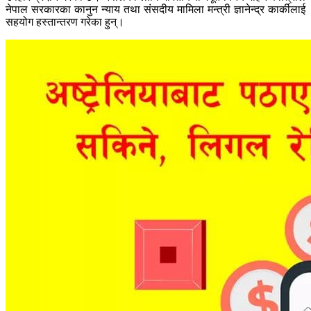
नेपाल सरकारका कानुन न्याय तथा संसदीय मामिला मन्त्री ज्ञानेन्द्र कार्कीलाई
सहयोग हस्तान्तरण गरेका हुन्।