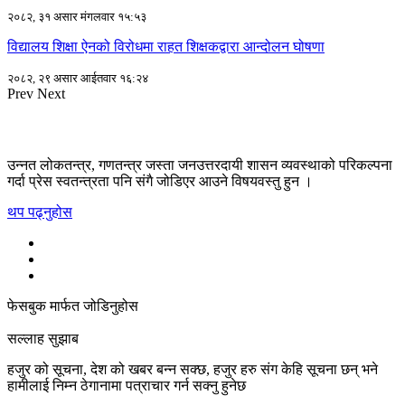
२०८२, ३१ असार मंगलवार १५:५३
विद्यालय शिक्षा ऐनको विरोधमा राहत शिक्षकद्वारा आन्दोलन घोषणा
२०८२, २९ असार आईतवार १६:२४
Prev
Next
उन्नत लोकतन्त्र, गणतन्त्र जस्ता जनउत्तरदायी शासन व्यवस्थाको परिकल्पना
गर्दा प्रेस स्वतन्त्रता पनि संगै जोडिएर आउने विषयवस्तु हुन ।
थप पढ्नुहोस
फेसबुक मार्फत जोडिनुहोस
सल्लाह सुझाब
हजुर को सूचना, देश को खबर बन्न सक्छ, हजुर हरु संग केहि सूचना छन् भने
हामीलाई निम्न ठेगानामा पत्राचार गर्न सक्नु हुनेछ