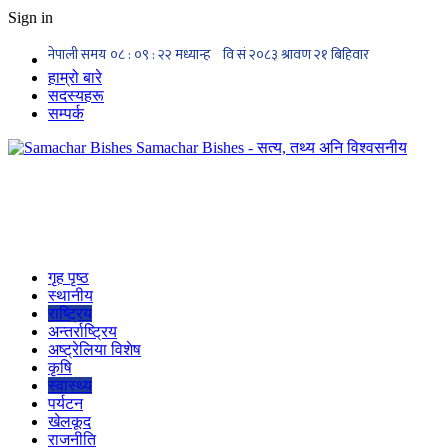
Sign in
हाम्रो बारे
सदस्यहरू
सम्पर्क
Samachar Bishes - सत्य, तथ्य अनि विश्वसनीय
गृह पृष्ठ
स्थानीय
राष्ट्रिय
अन्तर्राष्ट्रिय
अष्ट्रेलिया विशेष
कृषि
स्वास्थ्य
पर्यटन
खेलकूद
राजनीति