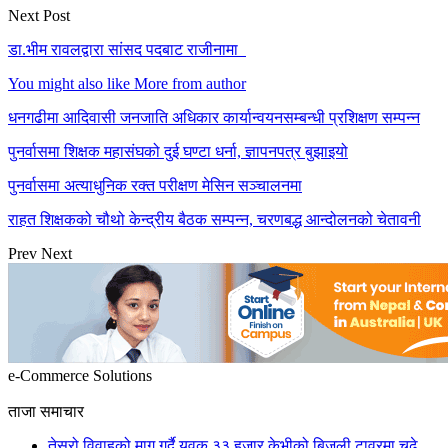
Next Post
डा.भीम रावलद्वारा सांसद पदबाट राजीनामा
You might also like
More from author
धनगढीमा आदिवासी जनजाति अधिकार कार्यान्वयनसम्बन्धी प्रशिक्षण सम्पन्न
पुनर्वासमा शिक्षक महासंघको दुई घण्टा धर्ना, ज्ञापनपत्र बुझाइयो
पुनर्वासमा अत्याधुनिक रक्त परीक्षण मेसिन सञ्चालनमा
राहत शिक्षकको चौथो केन्द्रीय बैठक सम्पन्न, चरणबद्ध आन्दोलनको चेतावनी
Prev
Next
e-Commerce Solutions
ताजा समाचार
तेस्रो विवाहको माग गर्दै युवक ३३ हजार केभीको बिजुली टावरमा चढे,