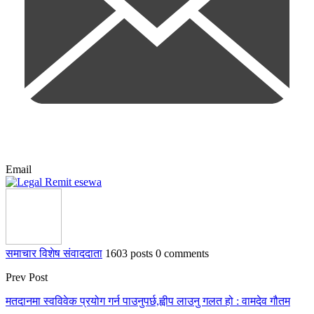
Email
समाचार विशेष संवाददाता
1603 posts
0 comments
Prev Post
मतदानमा स्वविवेक प्रयोग गर्न पाउनुपर्छ,ह्वीप लाउनु गलत हो : वामदेव गौतम