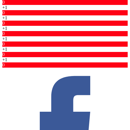
0
+1
0
+1
0
+1
0
+1
0
+1
0
+1
0