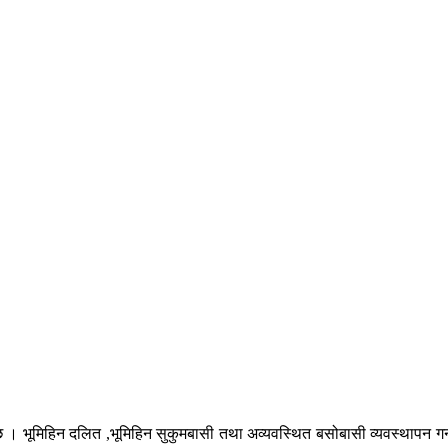
ो छ । भूमिहिन दलित ,भूमिहिन सुकुमबासी तथा अव्यवस्थित बसोबासी व्यवस्थापन ग