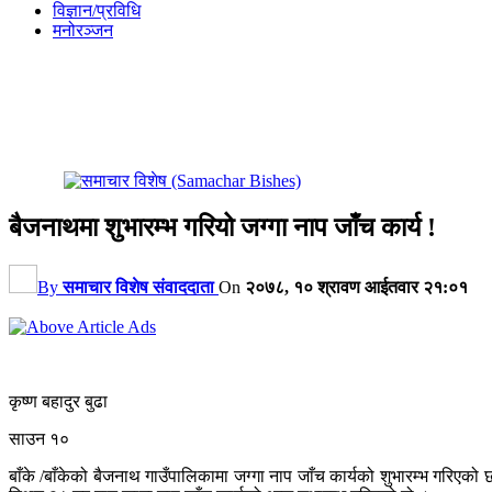
विज्ञान/प्रविधि
मनोरञ्जन
बैजनाथमा शुभारम्भ गरियो जग्गा नाप जाँच कार्य !
By
समाचार विशेष संवाददाता
On
२०७८, १० श्रावण आईतवार २१:०१
कृष्ण बहादुर बुढा
साउन १०
बाँके /बाँकेको बैजनाथ गाउँपालिकामा जग्गा नाप जाँच कार्यको शुभारम्भ गरिएक