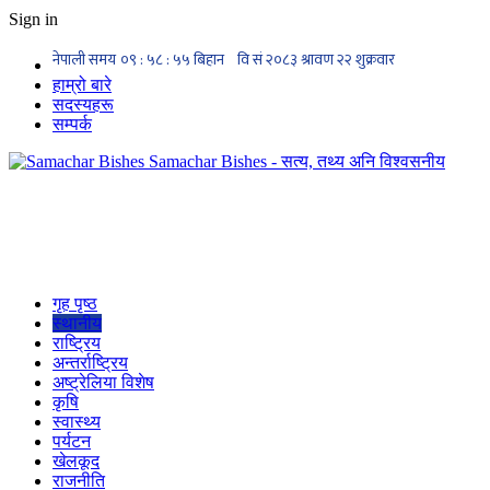
Sign in
हाम्रो बारे
सदस्यहरू
सम्पर्क
Samachar Bishes - सत्य, तथ्य अनि विश्वसनीय
गृह पृष्ठ
स्थानीय
राष्ट्रिय
अन्तर्राष्ट्रिय
अष्ट्रेलिया विशेष
कृषि
स्वास्थ्य
पर्यटन
खेलकूद
राजनीति