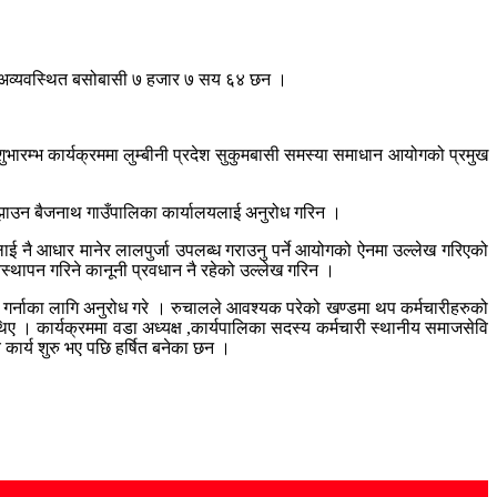
 अव्यवस्थित बसोबासी ७ हजार ७ सय ६४ छन ।
भारम्भ कार्यक्रममा लुम्बीनी प्रदेश सुकुमबासी समस्या समाधान आयोगको प्रमुख
 बुझाउन बैजनाथ गाउँपालिका कार्यालयलाई अनुरोध गरिन ।
ई नै आधार मानेर लालपुर्जा उपलब्ध गराउनु पर्ने आयोगको ऐनमा उल्लेख गरिएको
स्थापन गरिने कानूनी प्रवधान नै रहेको उल्लेख गरिन ।
धर्य गर्नाका लागि अनुरोध गरे । रुचालले आवश्यक परेको खण्डमा थप कर्मचारीहरुको
 । कार्यक्रममा वडा अध्यक्ष ,कार्यपालिका सदस्य कर्मचारी स्थानीय समाजसेवि
ार्य शुरु भए पछि हर्षित बनेका छन ।