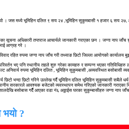
ो । जस मध्ये भूमिहिन दलित ९ सय २४ ,भूमिहिन सुकुमबासी १ हजार ६ सय २७,
लिका सूचना अधिकारी तप्तराज आचार्यले जानकारी गराएका छन । जग्गा नाप जाँच शु
हलाई आग्रह गरे ।
ले विवाद रहित रुपमा जग्गा नाप जाँच गरी तथ्याङ छिटो जिल्ला आयोगको कार्यालय
वर्तन भए पनि स्थानीय तहले शुरु गरेका कामहरु र सम्पन्न भएका गतिविधिहरु ला
 अनिवार्य रुपमा भूमिहिन दलित , भूमिहिन सुकुमबासी ,अव्यवस्थित बसोबासी व्यव
र्य छिटो भन्दा छिटो गरिने उल्लेख गर्दै भूमिहिन दलित भूमिहिन सुकुमबासी सबैले 
स्थानीय सरकारले आवश्यक बजेटको व्यवस्थापन समेथ गरिएको जानकारी गराएका थिए
ि बसोबास गर्दैै आएका वडा नं६ अठ्ठाईस घरका सुकुम्बासीहरु जग्गा नाप जाँच क
 भयो ?