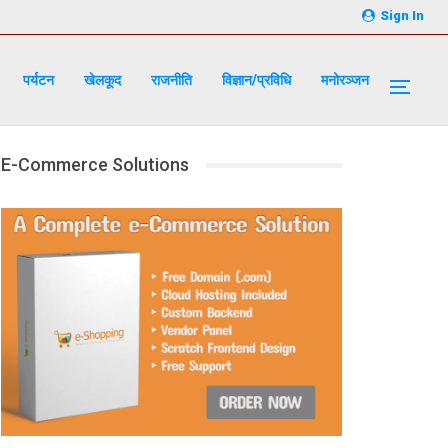
Sign In
पर्यटन
खेलकूद
राजनीति
विज्ञान/प्रविधि
मनोरञ्जन
E-Commerce Solutions