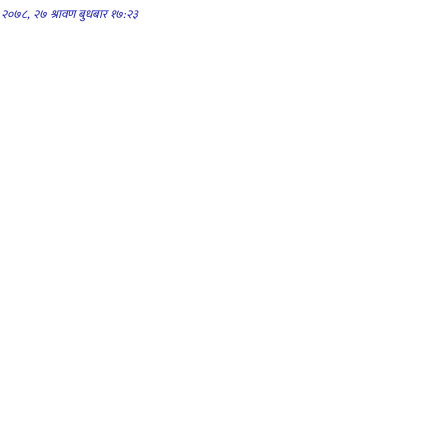
२०७८, २७ श्रावण बुधबार १७:२३