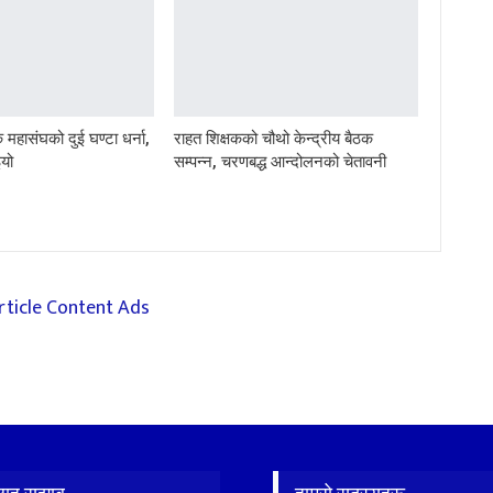
क महासंघको दुई घण्टा धर्ना,
राहत शिक्षकको चौथो केन्द्रीय बैठक
इयो
सम्पन्न, चरणबद्ध आन्दोलनको चेतावनी