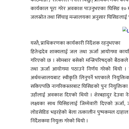
काठमाडौं / सरकारले नेपाल विद्युत् प्राधिकरणको कार्
कार्यकाल पूरा गरेर अवकाश पाउनुभएका घिसिङ १० महिन
जलस्रोत तथा सिँचाइ मन्त्रालयका अनुसार घिसिङलाई च
यस्तै, प्राधिकरणका कार्यकारी निर्देशक रहनुभएका
हितेन्द्रदेव शाक्यलाई जल तथा ऊर्जा आयोगमा कार्या
गरिएको छ । सोमबार बसेको मन्त्रिपरिषद्को बैठकले 
तथा ऊर्जा आयोगमा पठाउने निर्णय गरेको थियो । विश
अर्थमन्त्रालयबाट स्वीकृति लिनुपर्ने भएकाले निय
सकिएपछि नागरिकस्तरबाट घिसिङको पुनः नियुक्तिका 
उहाँलाई अवकाश दिएको थियो । शेरबहादुर देउवा नेतृत्
लक्ष्यका साथ घिसिङलाई जिम्मेवारी दिएको ऊर्जा,
लोडसेडिङ भइरहेको बेला तत्कालीन पुष्पकमल दाहाल 
निर्देशकमा नियुक्त गरेको थियो ।