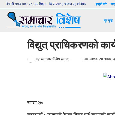
हाम्रो बारे
सदस
गृह पृष्ठ
विद्युत् प्राधिकरणको कार
On
२०७८, २७ श्रावण 
By
समाचार विशेष संवाददाता
साउन २७