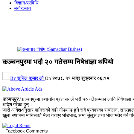
विज्ञान/प्रविधि
मनोरञ्जन
कञ्चनपुरमा भदौ २० गतेसम्म निषेधाज्ञा थपियो
By
सुनिल कुमार लो
On
२०७८, ११ भाद्र शुक्रबार ०६:१५
कञ्चनपुर
/कञ्चनपुरमा स्थानीय प्रशासनले भदौ २० गतेसम्मका लागि निषेधाज्ञा थ
आदेश गरेका हुन् ।
जारी आदेशअनुसार मानिसको बढी भीडभाड हुने सबै प्रकारका सम्मेलन, संग्रहालय, स
खुला स्थानमा मानिसको भेला गराएर भीडभाड, सभा जुलुस तथा भोज भतेर गर्न पनि
Facebook Comments