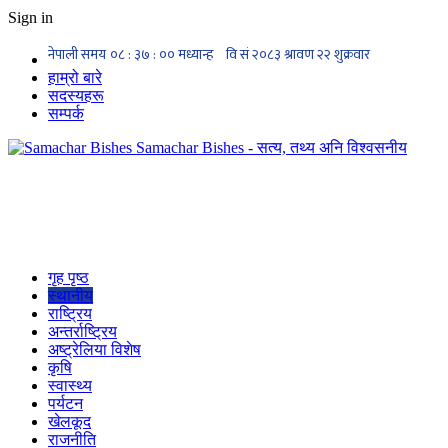
Sign in
हाम्रो बारे
सदस्यहरू
सम्पर्क
Samachar Bishes - सत्य, तथ्य अनि विश्वसनीय
गृह पृष्ठ
स्थानीय
राष्ट्रिय
अन्तर्राष्ट्रिय
अष्ट्रेलिया विशेष
कृषि
स्वास्थ्य
पर्यटन
खेलकूद
राजनीति