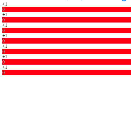
+1
0
+1
0
+1
0
+1
0
+1
0
+1
0
+1
0