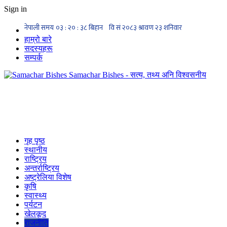
Sign in
हाम्रो बारे
सदस्यहरू
सम्पर्क
Samachar Bishes - सत्य, तथ्य अनि विश्वसनीय
गृह पृष्ठ
स्थानीय
राष्ट्रिय
अन्तर्राष्ट्रिय
अष्ट्रेलिया विशेष
कृषि
स्वास्थ्य
पर्यटन
खेलकूद
राजनीति