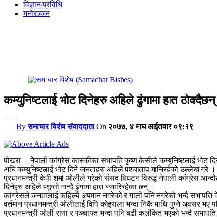
विज्ञान/प्रविधि
मनोरञ्जन
कम्युनिष्टलाई भोट दिनेहरु अहिले ढुंगामा हात ठोक्दैछन
By
समाचार विशेष संवाददाता
On
२०७७, ४ माघ आईतवार ०९:१९
पोखरा । नेपाली कांग्रेस कास्कीका सभापति कृष्ण केसीले कम्युनिष्टलाई भोट दिनेहर
अघि कम्युनिष्टलाई भोट दिने जनताहरु अहिले पश्चाताप मानिरहेको उल्लेख गरे ।
प्रधानमन्त्री केपी शर्मा ओलीले गरेको संसद विघटन विरुद्ध नेपाली कांग्रेस आन्
दिनेहरु अहिले पछुत्तो मान्दै ढुंगामा हात बजारिरहेका छन् ।
कांग्रेसले जनतालाई कहिल्यै अपमान नगरेको र गाली पनि नगरेको भन्दै सभापति केस
वर्तमान प्रधानमन्त्री ओलीलाई विपि कोइराला भन्दा निकै माथि पुग्ने अवसर भए 
प्रधानमन्त्री ओली राणा र पञ्चायत भन्दा पनि बढी कलंकित भएको भन्दै सभापति 