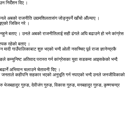
उन निर्देशन दिए ।
ै उनले अबको राजनीति उद्यमशिलतासंग जोड्नुपर्ने खाँचो औंल्याए ।
िइएको जिकिर गरे ।
गर्न नहुने बताए । उनले अबको राजनीतिलाई सही ढंगले अघि बढाउने हो भने कांग्रेस
वश्यक रहेको बताए ।
ादी गाउँपालिकाबाट शुरु भएको भन्दै ओली नसच्चिए पूर्व राजा ज्ञानेन्द्रकै
े कम्युनिष्ट अतिवाद परास्त गर्न कांग्रेसका युवा सडकमा आइसकेको भन्दै
 बढार्ने अभियान चलाउने चेतावनी दिए ।
नले जनताले कहीपनि सहकार भएको अनुभूति गर्न नपाएको भन्दै उनले जनजीविकाको
ेजबहादुर गुरुङ, देवीजंग गुरुङ, विकास गुरुङ, मनबहादुर गुरुङ, कृष्णचन्द्र