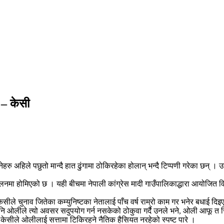
् – केसी
ु अहिले पछुतो मान्दै हात ढुंगामा ठोकिरहेका होलान् भन्दै टिप्पणी गरेका छन् । उनल
दोलनमा होमिएको छ । यही बीचमा नेपाली कांग्रेस मादी गाउँपालिकाद्धारा आयोजित वि
ीले चुनाव जितेका कम्युनिष्टका नेतालाई पाँच वर्ष राम्रो काम गर भनेर बधाई दिइ
पनि ओलीले त्यो अवसर सदुपयोग गर्न नसकेको ठोकुवा गर्दै उनले भने, ओली आफू त सि
केसीले ओलीलाई सत्तामा टिकिरहने नैतिक हैसियत नरहेको स्पष्ट पारे ।