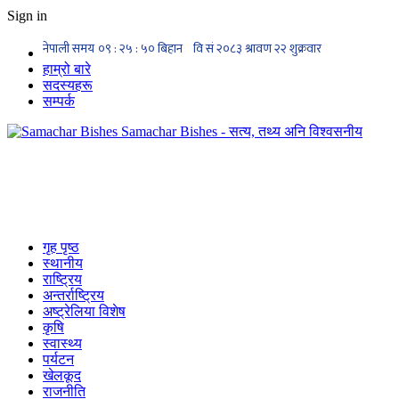
Sign in
हाम्रो बारे
सदस्यहरू
सम्पर्क
Samachar Bishes - सत्य, तथ्य अनि विश्वसनीय
गृह पृष्ठ
स्थानीय
राष्ट्रिय
अन्तर्राष्ट्रिय
अष्ट्रेलिया विशेष
कृषि
स्वास्थ्य
पर्यटन
खेलकूद
राजनीति