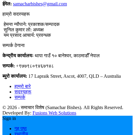
ईमेल:
samacharbishes@gmail.com
हाम्रो सदस्यहरू
हेमन्त न्यौपाने: प्रकाशक/सम्पादक
सुनिल कुमार लो: अध्यक्ष
यम प्रसाद आचार्य: प्रवन्धक
सम्पर्क ठेगाना
केन्द्रीय कार्यालयः
थापा गाउँ १० बानेश्वर, काठमाडौँ नेपाल
सम्पर्क:
+९७७९८०९४६७१४८
ब्युरो कार्यालय:
17 Lapraik Street, Ascot, 4007, QLD – Australia
हाम्रो बारे
सदस्यहरू
सम्पर्क
© 2026 - समाचार विशेष (Samachar Bishes). All Rights Reserved.
Developed By:
Fusions Web Solutions
Sign in
गृह पृष्ठ
स्थानीय