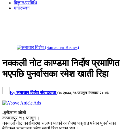
विज्ञान/प्रविधि
मनोरञ्जन
नक्कली नोट काण्डमा निर्दोष प्रमाणित
भएपछि पुनर्वासका रमेश खाती रिहा
By
समाचार विशेष संवाददाता
On
२०७७, १८ फाल्गुन मंगलवार २०:४३
-हरीलाल जोशी
कञ्चनपुर /१८ फागुन ।
नक्कली नोट कारोबारमा संलग्न भएको आरोपमा पक्राउ परेका पुनर्वासका
मेडिकल सञ्चालक रमेश खाती रिहा भएका छ्न ।