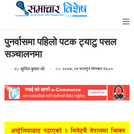
पुनर्वासमा पहिलो पटक ट्याटु पसल
सञ्चालनमा
By
सुनिल कुमार लो
On
२०७७, २४ फाल्गुन सोमबार १६:००