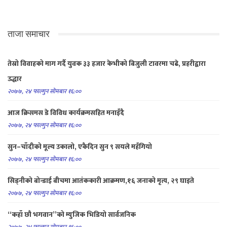
ताजा समाचार
तेस्रो विवाहको माग गर्दै युवक ३३ हजार केभीको बिजुली टावरमा चढे, प्रहरीद्वारा
उद्धार
२०७७, २४ फाल्गुन सोमबार १६:००
आज क्रिसमस डे विविध कार्यक्रमसहित मनाइँदै
२०७७, २४ फाल्गुन सोमबार १६:००
सुन–चाँदीको मूल्य उकालो, एकैदिन सुन ९ सयले महँगियो
२०७७, २४ फाल्गुन सोमबार १६:००
सिड्नीको बोन्डाई बीचमा आतंककारी आक्रमण,१६ जनाको मृत्य, २९ घाइते
२०७७, २४ फाल्गुन सोमबार १६:००
“कहाँ छौ भगवान”को म्युजिक भिडियो सार्वजनिक