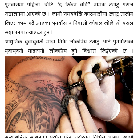
पुनर्वासमा पहिलो चोटि “द स्किन बोर्ड” नामक ट्याटु पसल
सञ्चालनमा आएको छ । लामो समयदेखि काठमाडौमा ट्याटु तालीम
लिएर काम गर्दै आएका पुनर्वास २ निवासी कौशल लोले सो पसल
सञ्चालनमा ल्याएका हुन ।
आधुनिक युवायुवती माझ निकै लोकप्रिय ट्याटु आर्ट पुनर्वासका
युवायुवती माझपनी लोकप्रिय हुने विश्वास लिईएको छ ।
अत्याधुनिक साधनको प्रयोग गरेर शरीरका विभिन्न भागमा खोपी