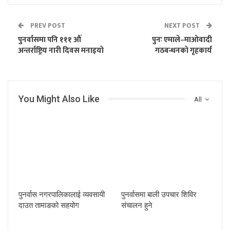
PREV POST
NEXT POST
पुनर्वासमा पनि १११ औं
पुनः एमाले–माओवादी
अन्तर्राष्ट्रिय नारी दिवस मनाइयो
गठबन्धनको गृहकार्य
You Might Also Like
All
पुनर्वास नगरपालिकालाई व्यवसायी
पुनर्वासमा बाली उपचार शिविर
दाउत तामाङको सहयोग
संचालन हुने