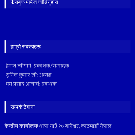
फेसबुक मार्फत जोडिनुहोस
हाम्रो सदस्यहरू
हेमन्त न्यौपाने: प्रकाशक/सम्पादक
सुनिल कुमार लो: अध्यक्ष
यम प्रसाद आचार्य: प्रवन्धक
सम्पर्क ठेगाना
केन्द्रीय कार्यालयः
थापा गाउँ १० बानेश्वर, काठमाडौँ नेपाल