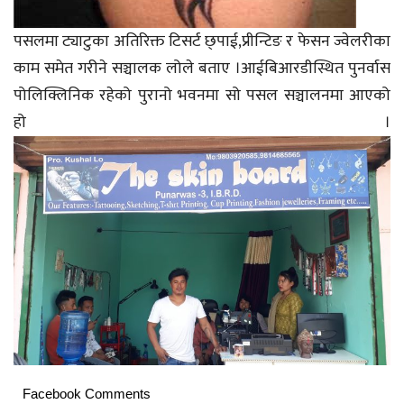
पसलमा ट्याटुका अतिरिक्त टिसर्ट छ्पाई,प्रीन्टिङ र फेसन ज्वेलरीका
काम समेत गरीने सञ्चालक लोले बताए ।आईबिआरडीस्थित पुनर्वास
पोलिक्लिनिक रहेको पुरानो भवनमा सो पसल सञ्चालनमा आएको
हो ।
Facebook Comments