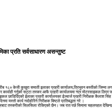
ूमिका प्रति सर्वसाधारण असन्तुष्ट
ीब १८० केजी कुखुरा समाती इलाका प्रहरी कार्यालय,त्रिभुवन बस्तीको जिम्मा
ेर कार्वाही गर्नुको सट्टा तस्कर आफै प्रहरी कार्यालयमा गएर मोटरसाइकल लिएर 
साइकल छाडिदिएको ईलाका प्रहरी कार्यालयका ईञ्चार्ज प्रहरी निरीक्षक कैलाश सिंह ब
यस्तो कार्य नदोहोरिने निरीक्षक बिष्टले प्रतिबद्धता गरे ।
क्षेत्रबाट तस्करीको सिलसिला रोकिएको छैन। जब रात पर्छ सिमामा चहलपहल देखिन्छ 