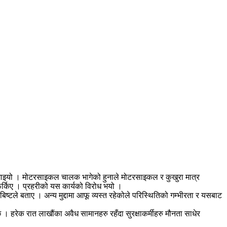
 लगाइयो । मोटरसाइकल चालक भागेको हुनाले मोटरसाइकल र कुखुरा मात्र
फर्किए । प्रहरीको यस कार्यको विरोध भयो ।
िष्टले बताए । अन्य मुद्दामा आफू व्यस्त रहेकोले परिस्थितिको गम्भीरता र यसबाट
। हरेक रात लाखौंका अवैध सामानहरु रहँदा सुरक्षाकर्मीहरु मौनता साधेर