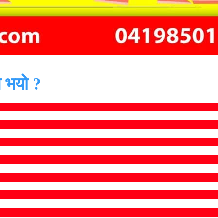
 भयो ?