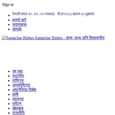
Sign in
हाम्रो बारे
सदस्यहरू
सम्पर्क
Samachar Bishes - सत्य, तथ्य अनि विश्वसनीय
गृह पृष्ठ
स्थानीय
राष्ट्रिय
अन्तर्राष्ट्रिय
अष्ट्रेलिया विशेष
कृषि
स्वास्थ्य
पर्यटन
खेलकूद
राजनीति