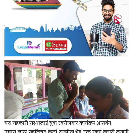
यस सहकारी सस्थालाई युवा स्वरोजगार कार्यक्रम अन्तर्गत
पचास लाख सहुलियत कर्जा सम्झौता भैइ उक्त रकम कसरी लगानी