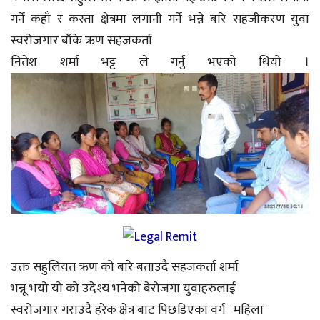
गर्ने कहाँ र कस्ता क्षेत्रमा लगानी गर्ने भन्ने बारे सहजीकरण युवा
स्वरोजगार बाँके ऋण सहजकर्ता
नितेश शर्मा भट्ट ले गर्नु भएको थियो ।
उक्त सहुलियत ऋण को बारे बताउदै सहजकर्ता शर्मा
भन्नू भयो यो को उदेश्य भनेको बेरोजगा युवाहरुलाई
स्वरोजगार गराउदै हरेक क्षेत्र बाट पिछडिएका वर्ग महिला