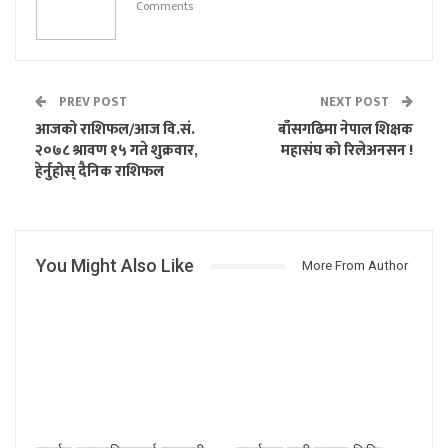
Comments
PREV POST
NEXT POST
आजको राशिफल/आज वि.सं.
बाँसगढिमा नेपाल शिक्षक
२०७८ श्रावण १५ गते शुक्रवार,
महासंघ को रिलेअनसन !
हेर्नुहोस् दैनिक राशिफल
You Might Also Like
More From Author