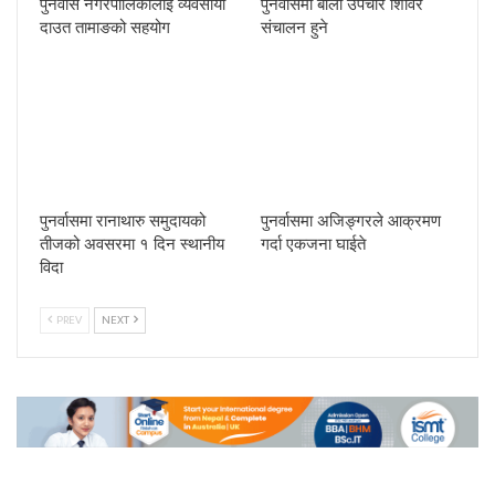
पुनर्वास नगरपालिकालाई व्यवसायी
पुनर्वासमा बाली उपचार शिविर
दाउत तामाङको सहयोग
संचालन हुने
पुनर्वासमा रानाथारु समुदायको
पुनर्वासमा अजिङ्गरले आक्रमण
तीजको अवसरमा १ दिन स्थानीय
गर्दा एकजना घाईते
विदा
PREV
NEXT