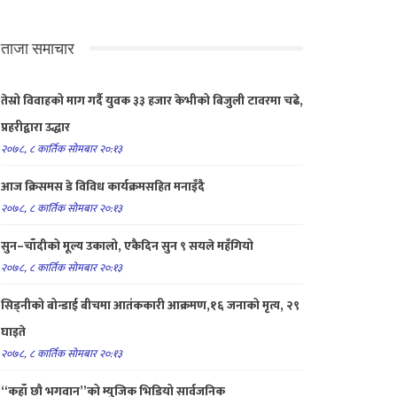
ताजा समाचार
तेस्रो विवाहको माग गर्दै युवक ३३ हजार केभीको बिजुली टावरमा चढे,
प्रहरीद्वारा उद्धार
२०७८, ८ कार्तिक सोमबार २०:१३
आज क्रिसमस डे विविध कार्यक्रमसहित मनाइँदै
२०७८, ८ कार्तिक सोमबार २०:१३
सुन–चाँदीको मूल्य उकालो, एकैदिन सुन ९ सयले महँगियो
२०७८, ८ कार्तिक सोमबार २०:१३
सिड्नीको बोन्डाई बीचमा आतंककारी आक्रमण,१६ जनाको मृत्य, २९
घाइते
२०७८, ८ कार्तिक सोमबार २०:१३
“कहाँ छौ भगवान”को म्युजिक भिडियो सार्वजनिक