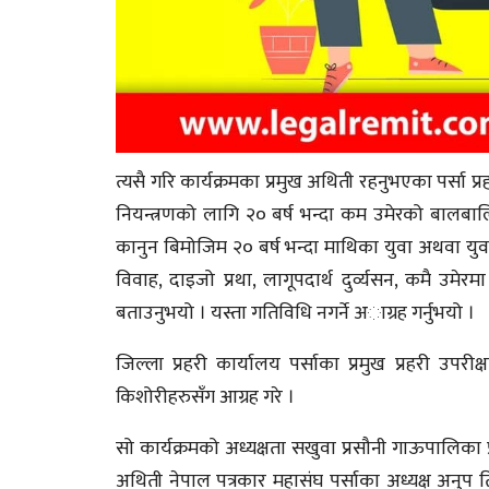
त्यसै गरि कार्यक्रमका प्रमुख अथिती रहनुभएका पर्सा प्
नियन्त्रणको लागि २० बर्ष भन्दा कम उमेरको बालबा
कानुन बिमोजिम २० बर्ष भन्दा माथिका युवा अथवा युवती
विवाह, दाइजो प्रथा, लागूपदार्थ दुर्व्यसन, कमै उ
बताउनुभयो । यस्ता गतिविधि नगर्ने अाग्रह गर्नुभयो ।
जिल्ला प्रहरी कार्यालय पर्साका प्रमुख प्रहरी उपरी
किशोरीहरुसँग आग्रह गरे ।
सो कार्यक्रमको अध्यक्षता सखुवा प्रसौनी गाऊपालिका प
अथिती नेपाल पत्रकार महासंघ पर्साका अध्यक्ष अनुप त