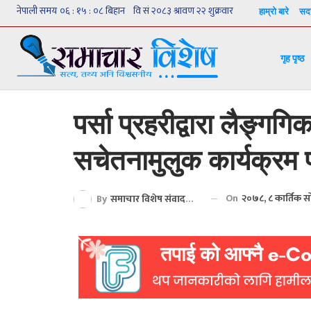
हाम्रो बारे
सदस
गृह पृष्ठ
पर्सा प्रहरीद्वारा लैङ्गग
सचेतनामुलुक कार्यक्रम 
On
२०७८, ८ कार्तिक 
By
समाचार विशेष संवाददाता