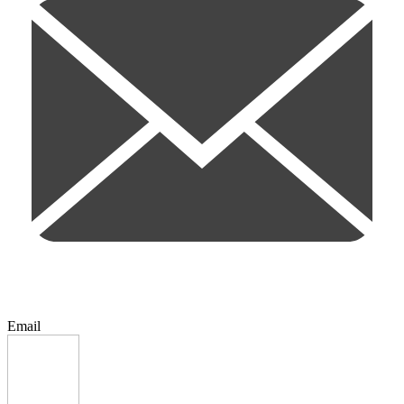
Email