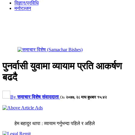
विज्ञान/प्रविधि
मनोरञ्जन
पुनर्वासी युवामा व्यायाम प्रति आकर्षण
बढदै
By
समाचार विशेष संवाददाता
On
२०७७, २८ माघ बुधबार १५:४२
हेम बहादुर थापा : व्यायाम गर्नुभन्दा पहिले र अहिले