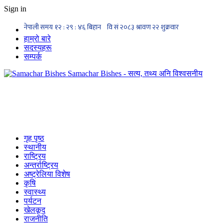
Sign in
हाम्रो बारे
सदस्यहरू
सम्पर्क
Samachar Bishes - सत्य, तथ्य अनि विश्वसनीय
गृह पृष्ठ
स्थानीय
राष्ट्रिय
अन्तर्राष्ट्रिय
अष्ट्रेलिया विशेष
कृषि
स्वास्थ्य
पर्यटन
खेलकूद
राजनीति